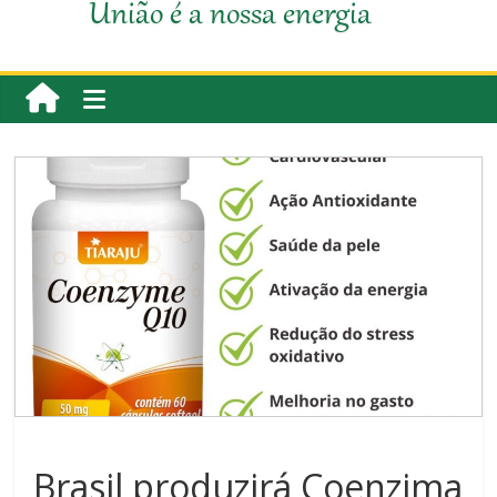
União é a nossa energia
Brasil produzirá Coenzima