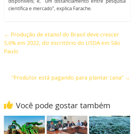
disponíveis; e, um distanciamento entre pesquisa
científica e mercado”, explica Farache.
←
Produção de etanol do Brasil deve crescer
5,6% em 2022, diz escritório do USDA em São
Paulo
“Produtor está pagando para plantar cana”
→
Você pode gostar também