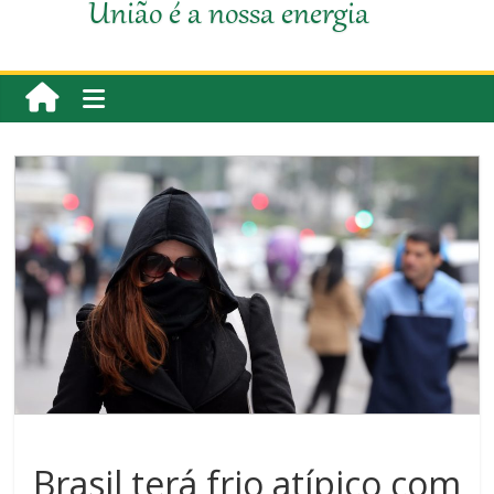
União é a nossa energia
Brasil terá frio atípico com