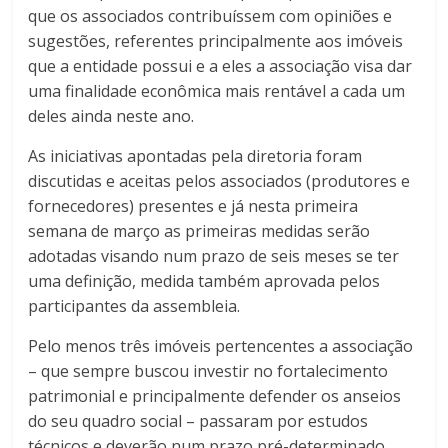
que os associados contribuíssem com opiniões e
sugestões, referentes principalmente aos imóveis
que a entidade possui e a eles a associação visa dar
uma finalidade econômica mais rentável a cada um
deles ainda neste ano.
As iniciativas apontadas pela diretoria foram
discutidas e aceitas pelos associados (produtores e
fornecedores) presentes e já nesta primeira
semana de março as primeiras medidas serão
adotadas visando num prazo de seis meses se ter
uma definição, medida também aprovada pelos
participantes da assembleia.
Pelo menos três imóveis pertencentes a associação
– que sempre buscou investir no fortalecimento
patrimonial e principalmente defender os anseios
do seu quadro social – passaram por estudos
técnicos e deverão num prazo pré-determinado