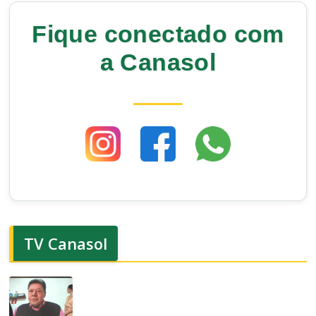
Fique conectado com
a Canasol
TV Canasol