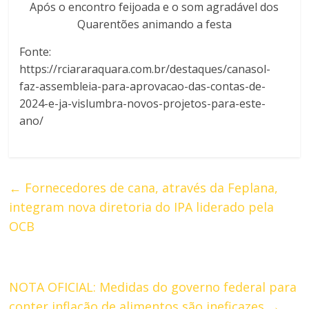
Após o encontro feijoada e o som agradável dos
Quarentões animando a festa
Fonte:
https://rciararaquara.com.br/destaques/canasol-
faz-assembleia-para-aprovacao-das-contas-de-
2024-e-ja-vislumbra-novos-projetos-para-este-
ano/
←
Fornecedores de cana, através da Feplana,
integram nova diretoria do IPA liderado pela
OCB
NOTA OFICIAL: Medidas do governo federal para
conter inflação de alimentos são ineficazes
→