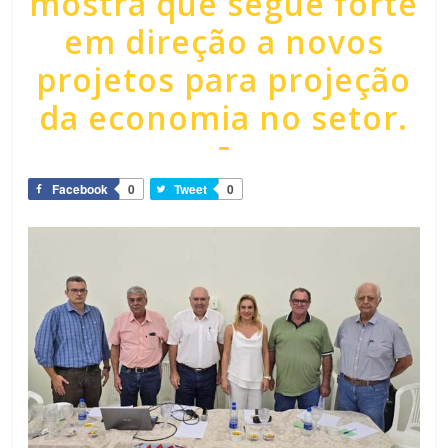
mostra que segue forte
em direção a novos
projetos para projeção
da economia no setor.
Facebook
0
Tweet
0