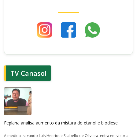
TV Canasol
Feplana analisa aumento da mistura do etanol e biodiesel
A medida, segundo Luís Henrique Scabello de Oliveira, entra em vigor a