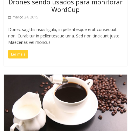
Drones sendo usados ​​para monitorar
WordCup
março 24, 2015
Donec sagittis risus ligula, in pellentesque erat consequat
non. Curabitur in pellentesque urna. Sed non tincidunt justo.
Maecenas vel rhoncus
Ler mais