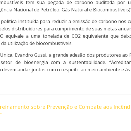
ombustíveis tem sua pegada de carbono auditada por 
ência Nacional de Petróleo, Gás Natural e Biocombustíveis)”,
política instituída para reduzir a emissão de carbono nos c
pelos distribuidores para cumprimento de suas metas anuai
IO equivale a uma tonelada de CO2 equivalente que deix
da utilização de biocombustíveis.
 Unica, Evandro Gussi, a grande adesão dos produtores a
etor de bioenergia com a sustentabilidade. “Acredit
o devem andar juntos com o respeito ao meio ambiente e às 
Treinamento sobre Prevenção e Combate aos Incênd
”