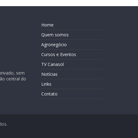
Home
Quem somos
Agronegócio
Cursos e Eventos
TV Canasol
privado, sem
Notícias
ião central do
Links
Contato
dos.