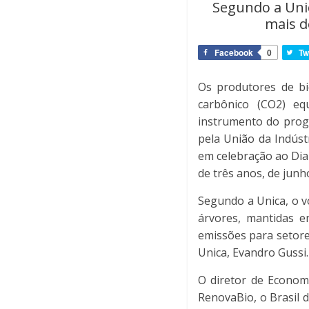
Segundo a Unic
mais d
Facebook
0
Tw
Os produtores de bi
carbônico (CO2) eq
instrumento do prog
pela União da Indúst
em celebração ao Dia
de três anos, de junh
Segundo a Unica, o v
árvores, mantidas e
emissões para setore
Unica, Evandro Gussi.
O diretor de Economi
RenovaBio, o Brasil 