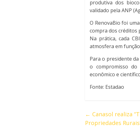
produtiva dos bioc
validado pela ANP (Ag
O RenovaBio foi uma 
compra dos créditos 
Na prática, cada CB
atmosfera em função 
Para o presidente da
o compromisso do s
econômico e científic
Fonte: Estadao
←
Canasol realiza “
Propriedades Rurais