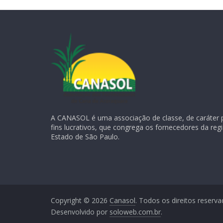
A CANASOL é uma associação de classe, de caráter 
fins lucrativos, que congrega os fornecedores da reg
Estado de São Paulo.
Copyright © 2026
Canasol
. Todos os direitos reserva
Desenvolvido por
soloweb.com.br
.