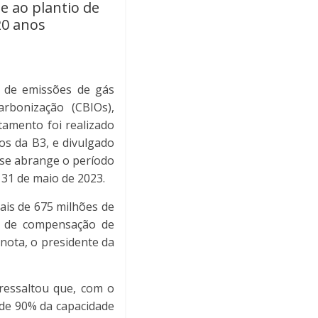
e ao plantio de
20 anos
s de emissões de gás
rbonização (CBIOs),
amento foi realizado
os da B3, e divulgado
ise abrange o período
a 31 de maio de 2023.
ais de 675 milhões de
de de compensação de
nota, o presidente da
 ressaltou que, com o
 de 90% da capacidade