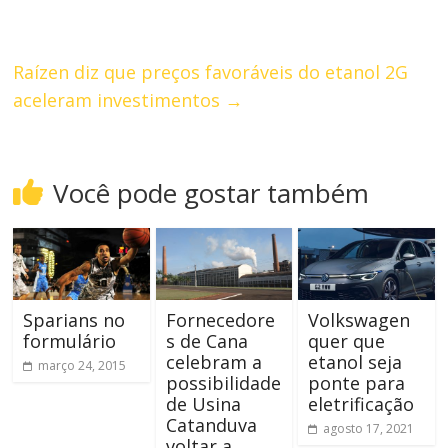
Raízen diz que preços favoráveis do etanol 2G
aceleram investimentos
→
Você pode gostar também
Sparians no
Fornecedore
Volkswagen
formulário
s de Cana
quer que
celebram a
etanol seja
março 24, 2015
possibilidade
ponte para
de Usina
eletrificação
Catanduva
agosto 17, 2021
voltar a