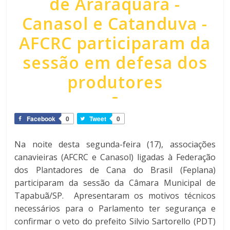
de Araraquara -
Canasol e Catanduva -
AFCRC participaram da
sessão em defesa dos
produtores
Facebook
0
Tweet
0
Na noite desta segunda-feira (17), associações
canavieiras (AFCRC e Canasol) ligadas à Federação
dos Plantadores de Cana do Brasil (Feplana)
participaram da sessão da Câmara Municipal de
Tapabuã/SP. Apresentaram os motivos técnicos
necessários para o Parlamento ter segurança e
confirmar o veto do prefeito Silvio Sartorello (PDT)