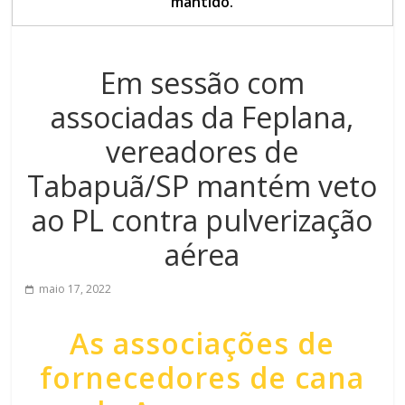
mantido.
Em sessão com
associadas da Feplana,
vereadores de
Tabapuã/SP mantém veto
ao PL contra pulverização
aérea
maio 17, 2022
As associações de
fornecedores de cana