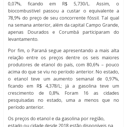
0,07%, ficando em R$ 5,730/L. Assim, o
biocombustível passou a custar o equivalente a
78,9% do preço de seu concorrente fóssil. Tal qual
na semana anterior, além da capital Campo Grande,
apenas Dourados e Corumbá participaram do
levantamento.
Por fim, o Paraná segue apresentando a mais alta
relação entre os preços dentre os seis maiores
produtores de etanol do país, com 80,6% – pouco
acima do que se viu no período anterior. No estado,
o etanol teve um aumento semanal de 0,97%,
ficando em R$ 4,378/L; já a gasolina teve um
crescimento de 0,8%. Foram 16 as cidades
pesquisadas no estado, uma a menos que no
período anterior.
Os preços do etanol e da gasolina por região,
estado ou cidade desde 2018 estão disponíveis na