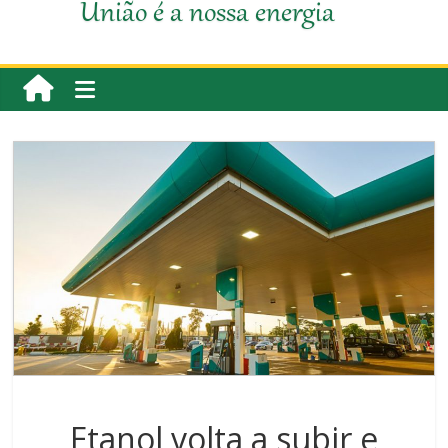
União é a nossa energia
Etanol volta a subir e