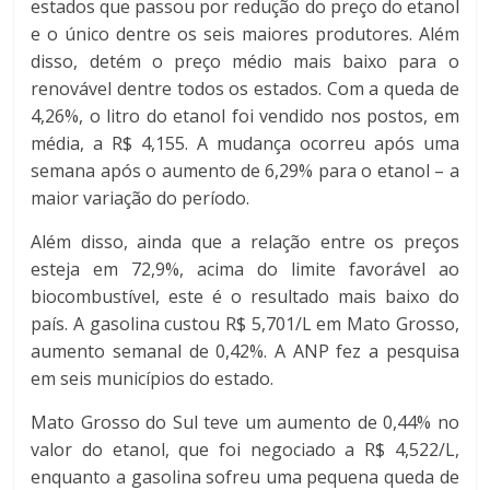
estados que passou por redução do preço do etanol
e o único dentre os seis maiores produtores. Além
disso, detém o preço médio mais baixo para o
renovável dentre todos os estados. Com a queda de
4,26%, o litro do etanol foi vendido nos postos, em
média, a R$ 4,155. A mudança ocorreu após uma
semana após o aumento de 6,29% para o etanol – a
maior variação do período.
Além disso, ainda que a relação entre os preços
esteja em 72,9%, acima do limite favorável ao
biocombustível, este é o resultado mais baixo do
país. A gasolina custou R$ 5,701/L em Mato Grosso,
aumento semanal de 0,42%. A ANP fez a pesquisa
em seis municípios do estado.
Mato Grosso do Sul teve um aumento de 0,44% no
valor do etanol, que foi negociado a R$ 4,522/L,
enquanto a gasolina sofreu uma pequena queda de