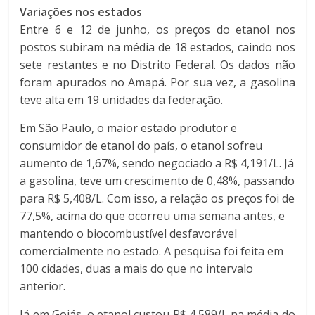
Variações nos estados
Entre 6 e 12 de junho, os preços do etanol nos
postos subiram na média de 18 estados, caindo nos
sete restantes e no Distrito Federal. Os dados não
foram apurados no Amapá. Por sua vez, a gasolina
teve alta em 19 unidades da federação.
Em São Paulo, o maior estado produtor e
consumidor de etanol do país, o etanol sofreu
aumento de 1,67%, sendo negociado a R$ 4,191/L. Já
a gasolina, teve um crescimento de 0,48%, passando
para R$ 5,408/L. Com isso, a relação os preços foi de
77,5%, acima do que ocorreu uma semana antes, e
mantendo o biocombustível desfavorável
comercialmente no estado. A pesquisa foi feita em
100 cidades, duas a mais do que no intervalo
anterior.
Já em Goiás, o etanol custou R$ 4,589/L na média do