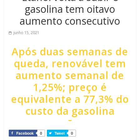
gasolina tem oitavo
aumento consecutivo
junho 15, 2021
Após duas semanas de
queda, renovável tem
aumento semanal de
1,25%; preço é
equivalente a 77,3% do
custo da gasolina
Facebook
0
Tweet
0