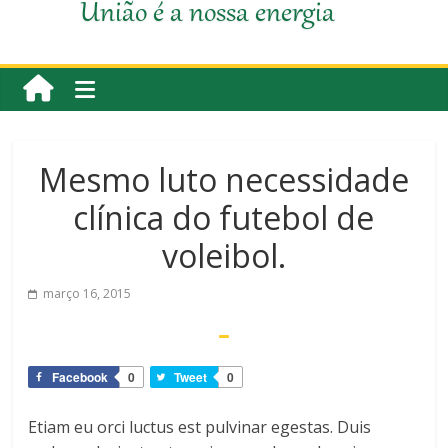
União é a nossa energia
Mesmo luto necessidade
clínica do futebol de
voleibol.
março 16, 2015
Facebook
0
Tweet
0
Etiam eu orci luctus est pulvinar egestas. Duis