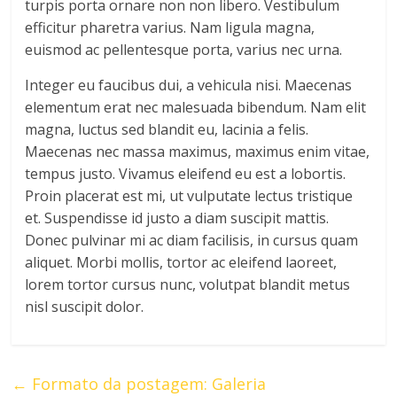
turpis porta ornare non non libero. Vestibulum
efficitur pharetra varius. Nam ligula magna,
euismod ac pellentesque porta, varius nec urna.
Integer eu faucibus dui, a vehicula nisi. Maecenas
elementum erat nec malesuada bibendum. Nam elit
magna, luctus sed blandit eu, lacinia a felis.
Maecenas nec massa maximus, maximus enim vitae,
tempus justo. Vivamus eleifend eu est a lobortis.
Proin placerat est mi, ut vulputate lectus tristique
et. Suspendisse id justo a diam suscipit mattis.
Donec pulvinar mi ac diam facilisis, in cursus quam
aliquet. Morbi mollis, tortor ac eleifend laoreet,
lorem tortor cursus nunc, volutpat blandit metus
nisl suscipit dolor.
←
Formato da postagem: Galeria