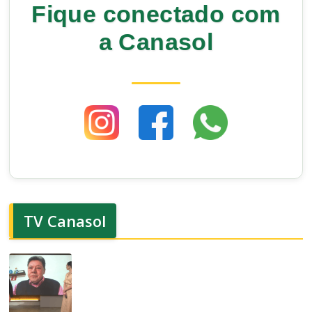
Fique conectado com
a Canasol
TV Canasol