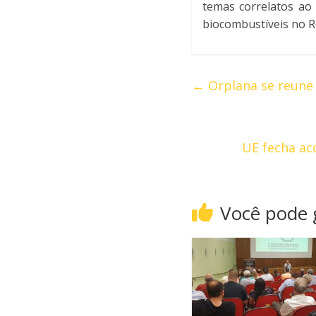
temas correlatos ao
biocombustíveis no Re
←
Orplana se reune 
UE fecha ac
Você pode