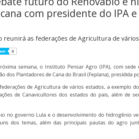
bate futuro do Renovabio e h
a cana com presidente do IPA 
 reunirá as federações de Agricultura de vário
eet
0
róxima semana, o Instituto Pensar Agro (IPA), com sede 
o dos Plantadores de Cana do Brasil (Feplana), presidida po
federações de Agricultura de vários estados, a exemplo d
ções de Canavicultores dos estados do país, além de s
o no governo Lula e o desenvolvimento do hidrogênio ver
guns dos temas, além das principais pautas do agro jun