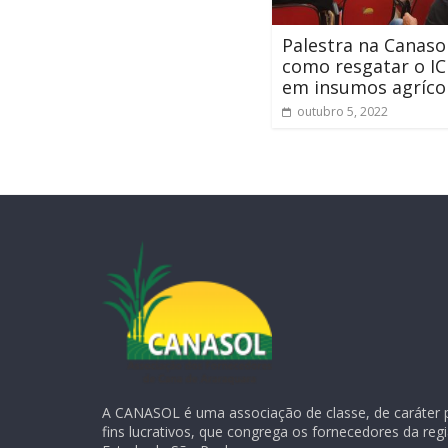
Palestra na Canasol
como resgatar o I
em insumos agríco
outubro 5, 2022
A CANASOL é uma associação de classe, de caráter 
fins lucrativos, que congrega os fornecedores da reg