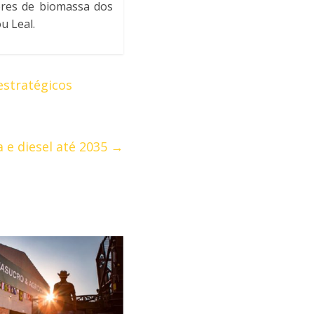
ores de biomassa dos
u Leal.
estratégicos
 e diesel até 2035
→