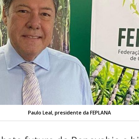
Paulo Leal, presidente da FEPLANA