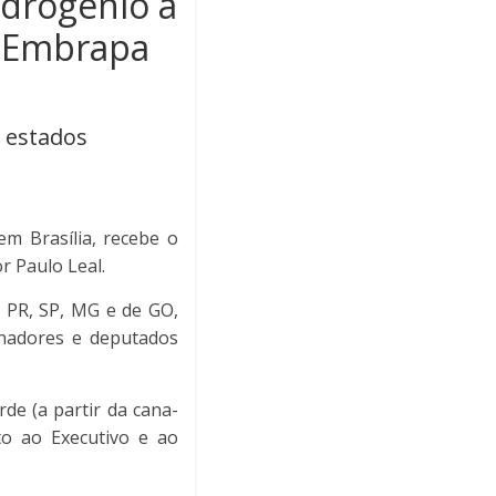
idrogênio a
e Embrapa
s estados
em Brasília, recebe o
r Paulo Leal.
o PR, SP, MG e de GO,
enadores e deputados
de (a partir da cana-
to ao Executivo e ao