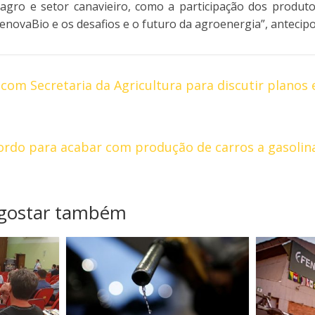
 agro e setor canavieiro, como a participação dos produt
novaBio e os desafios e o futuro da agroenergia”, antecipo
com Secretaria da Agricultura para discutir planos 
ordo para acabar com produção de carros a gasolina
 gostar também