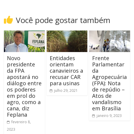
Você pode gostar também
Novo
Entidades
Frente
presidente
orientam
Parlamentar
da FPA
canavieiros a
da
apostará no
recusar CAR
Agropecuária
diálogo entre
para usinas
(FPA): Nota
os poderes
de repúdio –
julho 29, 2021
em prol do
Atos de
agro, como a
vandalismo
cana, diz
em Brasília
Feplana
janeiro 9, 2023
fevereiro 8,
2023