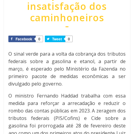
insatisfação dos
caminhoneiros
Facebook
0
Tweet
0
O sinal verde para a volta da cobrança dos tributos
federais sobre a gasolina e etanol, a partir de
março, é esperado pelo Ministério da Fazenda no
primeiro pacote de medidas econômicas a ser
divulgado pelo governo.
O ministro Fernando Haddad trabalha com essa
medida para reforçar a arrecadação e reduzir o
rombo das contas públicas em 2023. A zeragem dos
tributos federais (PIS/Cofins) e Cide sobre a
gasolina foi prorrogada até 28 de fevereiro deste
ano como um dos primeiros atos do presidente Luiz