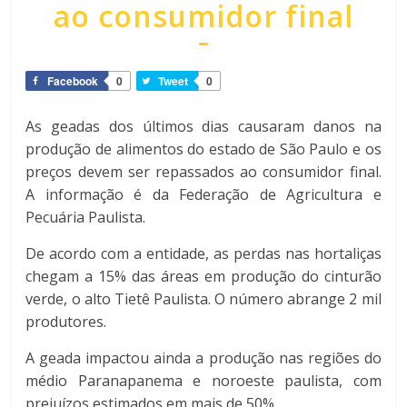
ao consumidor final
Facebook
0
Tweet
0
As geadas dos últimos dias causaram danos na
produção de alimentos do estado de São Paulo e os
preços devem ser repassados ao consumidor final.
A informação é da Federação de Agricultura e
Pecuária Paulista.
De acordo com a entidade, as perdas nas hortaliças
chegam a 15% das áreas em produção do cinturão
verde, o alto Tietê Paulista. O número abrange 2 mil
produtores.
A geada impactou ainda a produção nas regiões do
médio Paranapanema e noroeste paulista, com
prejuízos estimados em mais de 50%.