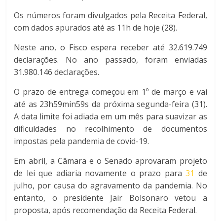
Os números foram divulgados pela Receita Federal,
com dados apurados até as 11h de hoje (28).
Neste ano, o Fisco espera receber até 32.619.749
declarações. No ano passado, foram enviadas
31.980.146 declarações.
O prazo de entrega começou em 1º de março e vai
até as 23h59min59s da próxima segunda-feira (31).
A data limite foi adiada em um mês para suavizar as
dificuldades no recolhimento de documentos
impostas pela pandemia de covid-19.
Em abril, a Câmara e o Senado aprovaram projeto
de lei que adiaria novamente o prazo para
31
de
julho, por causa do agravamento da pandemia. No
entanto, o presidente Jair Bolsonaro vetou a
proposta, após recomendação da Receita Federal.