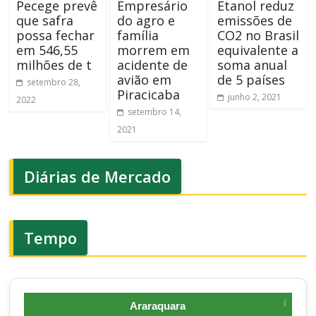
Pecege prevê
Empresário
Etanol reduz
que safra
do agro e
emissões de
possa fechar
família
CO2 no Brasil
em 546,55
morrem em
equivalente a
milhões de t
acidente de
soma anual
avião em
de 5 países
setembro 28,
Piracicaba
junho 2, 2021
2022
setembro 14,
2021
Diárias de Mercado
Tempo
Araraquara