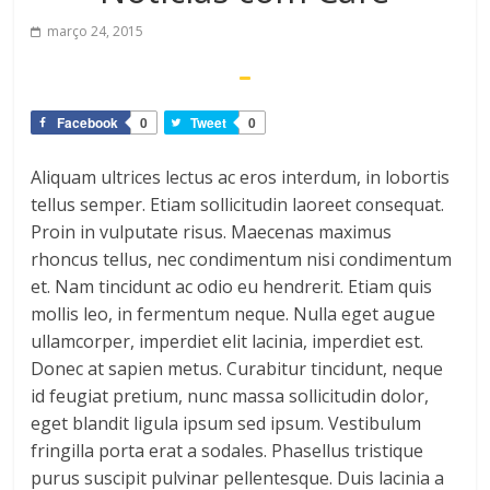
março 24, 2015
Facebook
0
Tweet
0
Aliquam ultrices lectus ac eros interdum, in lobortis
tellus semper. Etiam sollicitudin laoreet consequat.
Proin in vulputate risus. Maecenas maximus
rhoncus tellus, nec condimentum nisi condimentum
et. Nam tincidunt ac odio eu hendrerit. Etiam quis
mollis leo, in fermentum neque. Nulla eget augue
ullamcorper, imperdiet elit lacinia, imperdiet est.
Donec at sapien metus. Curabitur tincidunt, neque
id feugiat pretium, nunc massa sollicitudin dolor,
eget blandit ligula ipsum sed ipsum. Vestibulum
fringilla porta erat a sodales. Phasellus tristique
purus suscipit pulvinar pellentesque. Duis lacinia a