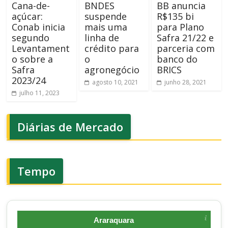
Cana-de-
BNDES
BB anuncia
açúcar:
suspende
R$135 bi
Conab inicia
mais uma
para Plano
segundo
linha de
Safra 21/22 e
Levantament
crédito para
parceria com
o sobre a
o
banco do
Safra
agronegócio
BRICS
2023/24
agosto 10, 2021
junho 28, 2021
julho 11, 2023
Diárias de Mercado
Tempo
Araraquara