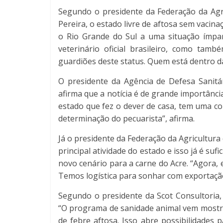
Segundo o presidente da Federação da Agri
Pereira, o estado livre de aftosa sem vacina
o Rio Grande do Sul a uma situação ímpar 
veterinário oficial brasileiro, como ta
guardiões deste status. Quem está dentro da 
O presidente da Agência de Defesa Sanitár
afirma que a notícia é de grande importânc
estado que fez o dever de casa, tem uma co
determinação do pecuarista”, afirma.
Já o presidente da Federação da Agricultura
principal atividade do estado e isso já é su
novo cenário para a carne do Acre. “Agora,
Temos logística para sonhar com exportação
Segundo o presidente da Scot Consultoria, 
“O programa de sanidade animal vem most
de febre aftosa. Isso abre possibilidades 