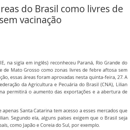
reas do Brasil como livres de
 sem vacinação
E, na sigla em inglês) reconheceu Paraná, Rio Grande do
 e de Mato Grosso como zonas livres de febre aftosa sem
ção, essas áreas foram aprovadas nesta quinta-feira, 27. A
eração da Agricultura e Pecuária do Brasil (CNA), Lilian
cina permitirá o aumento das exportações e a abertura de
e apenas Santa Catarina tem acesso a esses mercados que
Lilian. Segundo ela, alguns países exigem que o Brasil seja
aís, como Japão e Coreia do Sul, por exemplo.