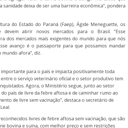
e a sanidade deixa de ser uma barreira econômica”, pondera
ltura do Estado do Paraná (Faep), Ágide Meneguette, os
de devem abrir novos mercados para o Brasil. “Esse
ura dos mercados mais exigentes do mundo para que nós
Esse avanço é o passaporte para que possamos mandar
 mundo afora”, diz.
 importante para o país e impacta positivamente toda
entre o serviço veterinário oficial e o setor produtivo tem
quistados. Agora, o Ministério segue, junto ao setor
 do país de livre da febre aftosa e de caminhar rumo ao
ento de livre sem vacinação”, destaca o secretário de
Leal.
econhecidos livres de febre aftosa sem vacinação, que são
ne bovina e suína, com melhor preço e sem restrições