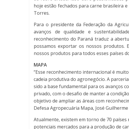
hoje estão fechados para carne brasileira 
Torres.
Para o presidente da Federação da Agricu
avanços de qualidade e sustentabilida
reconhecimento do Paraná traduz a abert
possamos exportar os nossos produtos. 
nossos produtos para todos esses países do
MAPA
“Esse reconhecimento internacional é muito
cadeia produtiva do agronegócio. A parceria 
sido a base fundamental para os avanços con
privado, com o desafio de manter a condição
objetivo de ampliar as áreas com reconhecim
Defesa Agropecuária Mapa, José Guilherme 
Atualmente, existem em torno de 70 países r
potenciais mercados para a produção de car