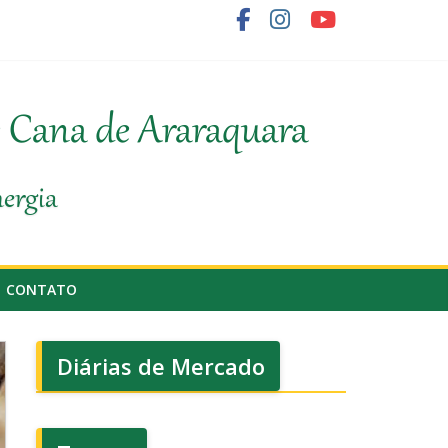
ornecedor de cana
e Cana de Araraquara
nergia
CONTATO
Diárias de Mercado