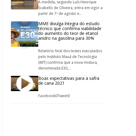
A medida, segundo Luís Henrique
Scabello de Oliveira, entra em vigor a
partir de 1º de agosto e...
MME divulga íntegra do estudo
técnico que confirma viabilidade
do aumento do teor de etanol
anidro na gasolina para 30%
Relatório final dos testes executados
pelo Instituto Mauá de Tecnologia
(IMT) confirma que a nova mistura,
denominada E30,...
Boas expectativas para a safra
de cana 2021
Facebook0Tweet0