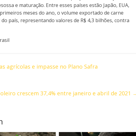
esossa e maturação. Entre esses países estão Japão, EUA,
 primeiros meses do ano, o volume exportado de carne
do país, representando valores de R$ 4,3 bilhões, contra
rasil
as agrícolas e impasse no Plano Safra
leiro crescem 37,4% entre janeiro e abril de 2021
m