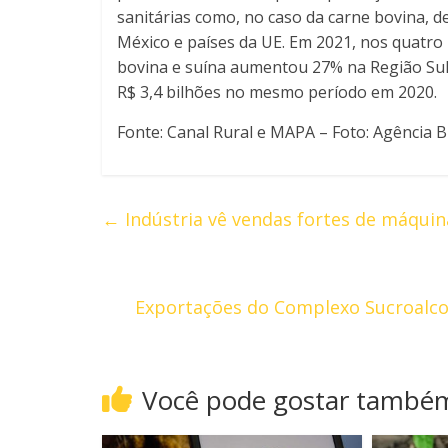
sanitárias como, no caso da carne bovina, d
México e países da UE. Em 2021, nos quatro
bovina e suína aumentou 27% na Região Sul 
R$ 3,4 bilhões no mesmo período em 2020.
Fonte: Canal Rural e MAPA – Foto: Agência B
←
Indústria vê vendas fortes de máquin
Exportações do Complexo Sucroalcoo
Você pode gostar també