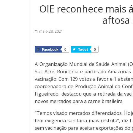
OIE reconhece mais á
aftosa
maio 28, 2021
Facebook
0
Tweet
0
A Organização Mundial de Saúde Animal (OI
Sul, Acre, Rondônia e partes do Amazonas
vacinação. Com 129 votos a favor e 1 absten
coordenadora de Produção Animal da Confed
Figueiredo, destacou que a retirada da va
novos mercados para a carne brasileira.
“Temos visado mercados diferenciados. Hoj
tem exigência sanitária mais restrita”, diz 
sem vacinação para aceitar exportações do p