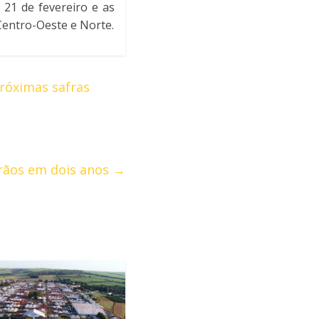
 21 de fevereiro e as
entro-Oeste e Norte.
róximas safras
grãos em dois anos
→