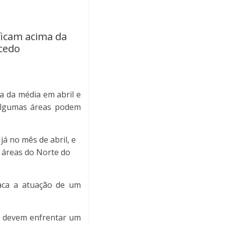
ficam acima da
cedo
a da média em abril e
 algumas áreas podem
á no mês de abril, e
 áreas do Norte do
aca a atuação de um
te devem enfrentar um