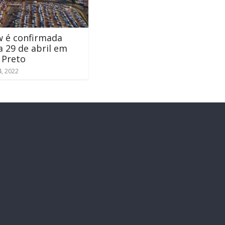
w é confirmada
a 29 de abril em
 Preto
4, 2022