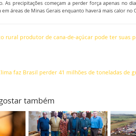
. As precipitações começam a perder força apenas no dia
em áreas de Minas Gerais enquanto haverá mais calor no C
 rural produtor de cana-de-açúcar pode ter suas p
lima faz Brasil perder 41 milhões de toneladas de 
 gostar também