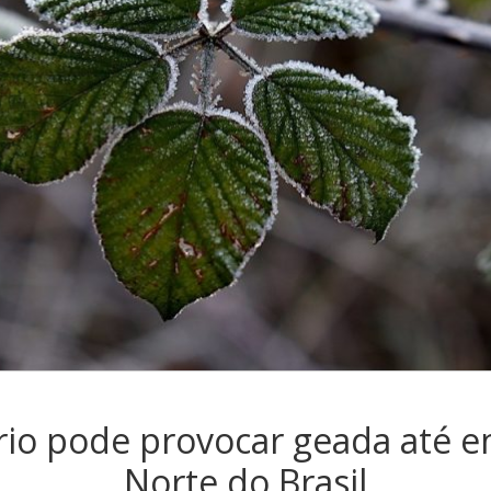
rio pode provocar geada até e
Norte do Brasil