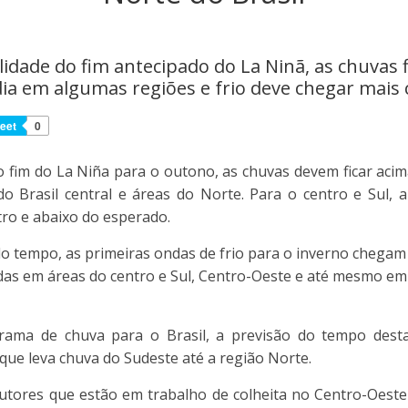
lidade do fim antecipado do La Ninã, as chuvas 
ia em algumas regiões e frio deve chegar mais 
eet
0
o fim do La Niña para o outono, as chuvas devem ficar acim
o Brasil central e áreas do Norte. Para o centro e Sul,
ro e abaixo do esperado.
o tempo, as primeiras ondas de frio para o inverno chegam j
as em áreas do centro e Sul, Centro-Oeste e até mesmo em
rama de chuva para o Brasil, a previsão do tempo dest
que leva chuva do Sudeste até a região Norte.
dutores que estão em trabalho de colheita no Centro-Oes