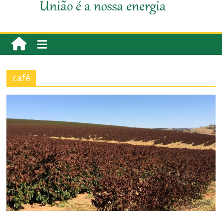
União é a nossa energia
café