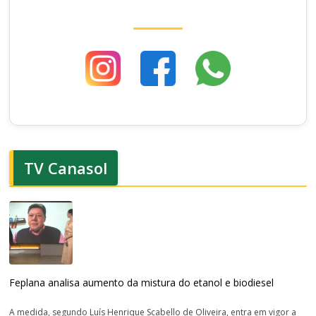
TV Canasol
Feplana analisa aumento da mistura do etanol e biodiesel
A medida, segundo Luís Henrique Scabello de Oliveira, entra em vigor a