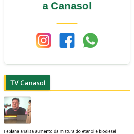
a Canasol
TV Canasol
Feplana analisa aumento da mistura do etanol e biodiesel