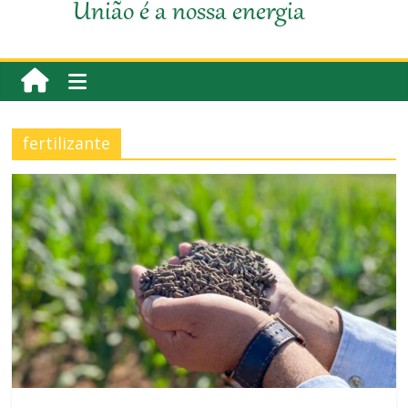
União é a nossa energia
fertilizante