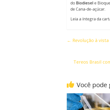
do
Biodiesel
e Bioque
de Cana-de-açúcar.
Leia a íntegra da car
←
Revolução à vista
Tereos Brasil co
Você pode