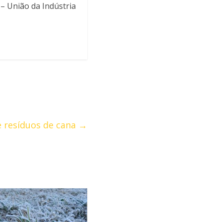
– União da Indústria
e resíduos de cana
→