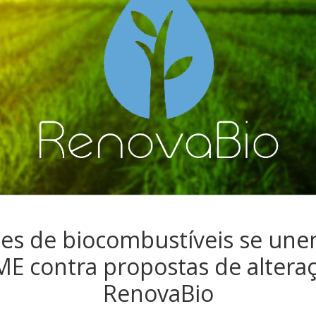
des de biocombustíveis se une
E contra propostas de altera
RenovaBio