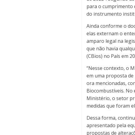
para o cumprimento d
do instrumento insti
Ainda conforme o doc
elas externam o ente
amparo legal na legis
que não havia qualque
(CBios) no País em 20
“Nesse contexto, o M
em uma proposta de i
ora mencionadas, con
Biocombustíveis. No 
Ministério, o setor p
medidas que foram el
Dessa forma, continu
apresentado pela equ
propostas de alteraç