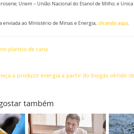
rosene; Unem – União Nacional do Etanol de Milho; e Unica 
ta enviada ao Ministério de Minas e Energia,
clicando aqui
.
 no plantio de cana
meça a produzir energia a partir do biogás obtido d
 gostar também