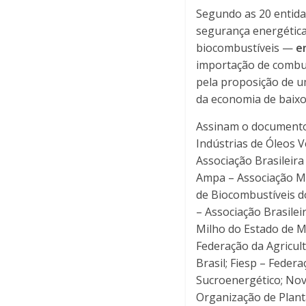
Segundo as 20 entida
segurança energética
biocombustíveis —
e
importação de combus
pela proposição de u
da economia de baixo
Assinam o documento:
Indústrias de Óleos V
Associação Brasileir
Ampa – Associação M
de Biocombustíveis d
– Associação Brasile
Milho do Estado de M
Federação da Agricul
Brasil; Fiesp – Feder
Sucroenergético; Nov
Organização de Plant