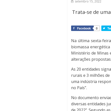
setembro 15, 2022
Trata-se de uma
Facebook
0
Tw
Na última sexta-feir
biomassa energética 
Ministério de Minas 
alterações propostas 
As 20 entidades signa
rurais e 3 milhões de
uma indústria respon
no País”.
No documento enviado
diversas entidades ju
de 2022”. Segundo as