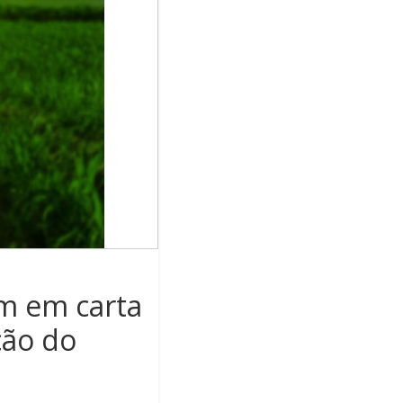
m em carta
ção do