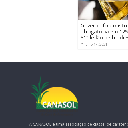
Governo fixa mistu
obrigatória em 12
81º leilão de biodie
julho 14, 2021
A CANASOL é uma associação de classe, de caráter 