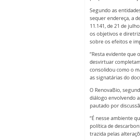
Segundo as entidades
sequer endereça, a d
11.141, de 21 de jul
os objetivos e diret
sobre os efeitos e i
“Resta evidente que
desvirtuar completam
consolidou como o ma
as signatárias do do
O RenovaBio, segundo
diálogo envolvendo a
pautado por discussã
“É nesse ambiente qu
política de descarbon
trazida pelas alteraç