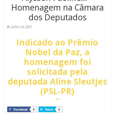
Homenagem na Câmara
dos Deputados
junho 24, 2021
Indicado ao Prêmio
Nobel da Paz, a
homenagem foi
solicitada pela
deputada Aline Sleutjes
(PSL-PR)
Facebook
0
Tweet
0