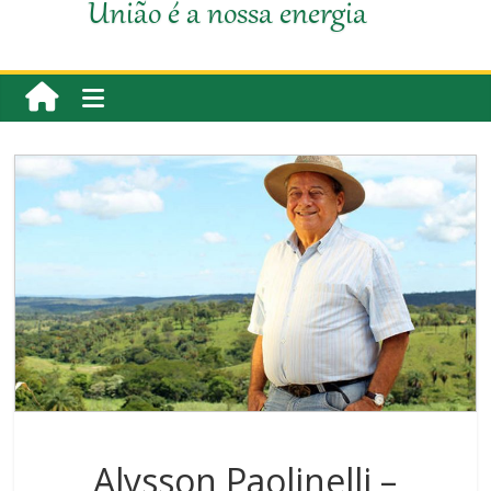
União é a nossa energia
Alysson Paolinelli –