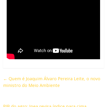
←
Quem é Joaquim Álvaro Pereira Leite, o novo
ministro do Meio Ambiente
PIB do agro: Ipea revisa índice para cima,