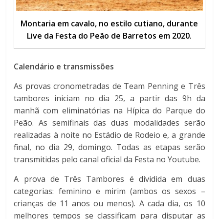
Montaria em cavalo, no estilo cutiano, durante
Live da Festa do Peão de Barretos em 2020.
Calendário e transmissões
As provas cronometradas de Team Penning e Três
tambores iniciam no dia 25, a partir das 9h da
manhã com eliminatórias na Hípica do Parque do
Peão. As semifinais das duas modalidades serão
realizadas à noite no Estádio de Rodeio e, a grande
final, no dia 29, domingo. Todas as etapas serão
transmitidas pelo canal oficial da Festa no Youtube.
A prova de Três Tambores é dividida em duas
categorias: feminino e mirim (ambos os sexos –
crianças de 11 anos ou menos). A cada dia, os 10
melhores tempos se classificam para disputar as