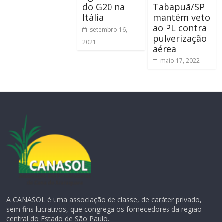
do G20 na
Tabapuã/SP
Itália
mantém veto
ao PL contra
setembro 16,
pulverização
2021
aérea
maio 17, 2022
A CANASOL é uma associação de classe, de caráter privado,
sem fins lucrativos, que congrega os fornecedores da região
central do Estado de São Paulo.