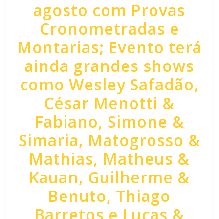
agosto com Provas
Cronometradas e
Montarias; Evento terá
ainda grandes shows
como Wesley Safadão,
César Menotti &
Fabiano, Simone &
Simaria, Matogrosso &
Mathias, Matheus &
Kauan, Guilherme &
Benuto, Thiago
Barretos e Lucas &