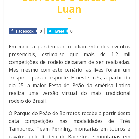
Luan
Facebook
0
Tweet
0
Em meio à pandemia e o adiamento dos eventos
presenciais, estima-se que mais de 1,2 mil
competições de rodeio deixaram de ser realizadas.
Mas mesmo com este cenário, as lives foram um
“respiro” para o esporte. E neste mês, a partir do
dia 25, a maior Festa do Peão da América Latina
realiza uma versão virtual do mais tradicional
rodeio do Brasil.
O Parque do Peão de Barretos recebe a partir desta
data competições nas modalidades de Três
Tambores, Team Penning, montarias em touros e
cavalos pelo Rodeio de Barretos e montarias em