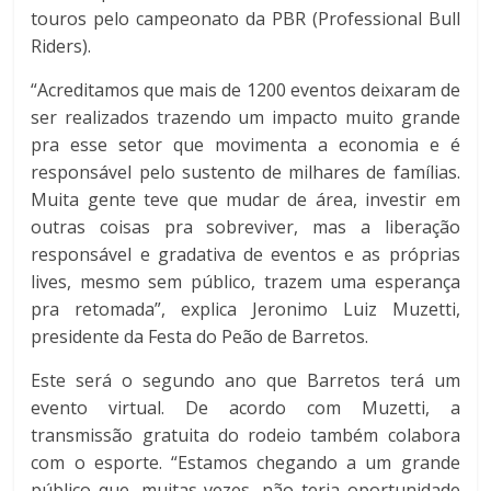
touros pelo campeonato da PBR (Professional Bull
Riders).
“Acreditamos que mais de 1200 eventos deixaram de
ser realizados trazendo um impacto muito grande
pra esse setor que movimenta a economia e é
responsável pelo sustento de milhares de famílias.
Muita gente teve que mudar de área, investir em
outras coisas pra sobreviver, mas a liberação
responsável e gradativa de eventos e as próprias
lives, mesmo sem público, trazem uma esperança
pra retomada”, explica Jeronimo Luiz Muzetti,
presidente da Festa do Peão de Barretos.
Este será o segundo ano que Barretos terá um
evento virtual. De acordo com Muzetti, a
transmissão gratuita do rodeio também colabora
com o esporte. “Estamos chegando a um grande
público que, muitas vezes, não teria oportunidade