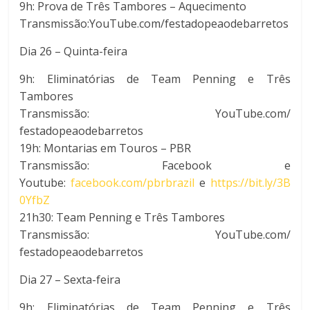
9h: Prova de Três Tambores – Aquecimento
Transmissão:YouTube.com/
festadopeaodebarretos
Dia 26 – Quinta-feira
9h: Eliminatórias de Team Penning e Três
Tambores
Transmissão: YouTube.com/
festadopeaodebarretos
19h: Montarias em Touros – PBR
Transmissão: Facebook e
Youtube:
facebook.com/pbrbrazil
e
https://bit.ly/3B
0YfbZ
21h30: Team Penning e Três Tambores
Transmissão: YouTube.com/
festadopeaodebarretos
Dia 27 – Sexta-feira
9h: Eliminatórias de Team Penning e Três