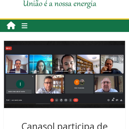
União é a nossa energia
Canasol participa de