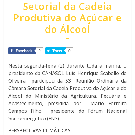
Setorial da Cadeia
Produtiva do Açúcar e
do Álcool
Facebook
0
Tweet
0
Nesta segunda-feira (2) durante toda a manhã, o
presidente da CANASOL Luís Henrique Scabello de
Oliveira participou da 53ª Reunião Ordinária da
Câmara Setorial da Cadeia Produtiva do Açúcar e do
Álcool do Ministério da Agricultura, Pecuária e
Abastecimento, presidida por
Mário Ferreira
Campos Filho, presidente do Fórum Nacional
Sucroenergético (FNS).
PERSPECTIVAS CLIMÁTICAS