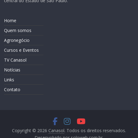
central do Estado de São Paulo.
Home
Quem somos
Agronegócio
Cursos e Eventos
TV Canasol
Notícias
Links
Contato
Copyright © 2026
Canasol
. Todos os direitos reservados.
Desenvolvido por
soloweb.com.br
.