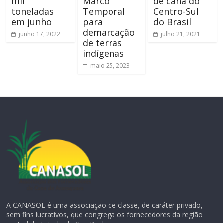
mil
Marco
de cana do
toneladas
Temporal
Centro-Sul
em junho
para
do Brasil
demarcação
junho 17, 2022
julho 21, 2021
de terras
indígenas
maio 25, 2023
A CANASOL é uma associação de classe, de caráter privado,
sem fins lucrativos, que congrega os fornecedores da região