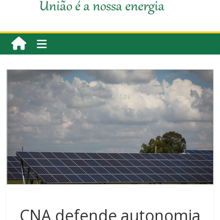
União é a nossa energia
CNA defende autonomia