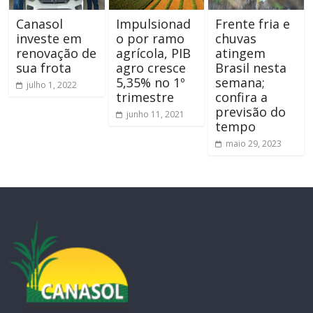
Canasol
Impulsionad
Frente fria e
investe em
o por ramo
chuvas
renovação de
agrícola, PIB
atingem
sua frota
agro cresce
Brasil nesta
5,35% no 1º
semana;
julho 1, 2022
trimestre
confira a
previsão do
junho 11, 2021
tempo
maio 29, 2023