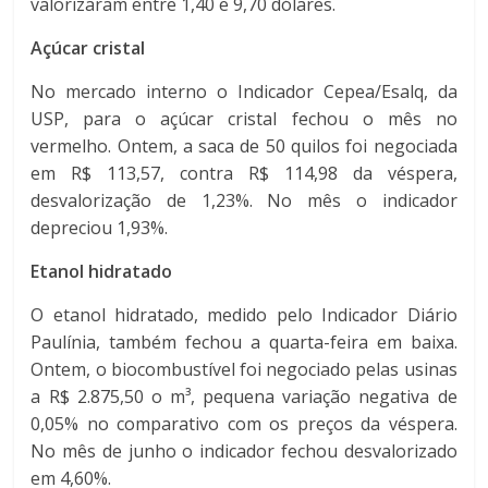
valorizaram entre 1,40 e 9,70 dólares.
Açúcar cristal
No mercado interno o Indicador Cepea/Esalq, da
USP, para o açúcar cristal fechou o mês no
vermelho. Ontem, a saca de 50 quilos foi negociada
em R$ 113,57, contra R$ 114,98 da véspera,
desvalorização de 1,23%. No mês o indicador
depreciou 1,93%.
Etanol hidratado
O etanol hidratado, medido pelo Indicador Diário
Paulínia, também fechou a quarta-feira em baixa.
Ontem, o biocombustível foi negociado pelas usinas
a R$ 2.875,50 o m³, pequena variação negativa de
0,05% no comparativo com os preços da véspera.
No mês de junho o indicador fechou desvalorizado
em 4,60%.