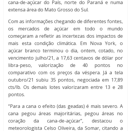
cana-de-açúcar do País, norte do Paraná e numa
extensa área do Mato Grosso do Sul.
Com as informações chegando de diferentes fontes,
os mercados de açúcar em todo o mundo
começaram a refletir as incertezas dos impactos de
mais esta condição climática. Em Nova York, o
açúcar branco terminou o dia, ontem, cotado, no
vencimento julho/21, a 17,63 centavos de dólar por
libra-peso, valorização de 40 pontos no
comparativo com os preços da véspera. Já a tela
outubro/21 subiu 35 pontos, negociada em 17,89
cts/lb. Os demais lotes valorizaram entre 13 e 28
pontos.
“Para a cana o efeito (das geadas) é mais severo. A
cana pegou áreas majoritárias, pegou áreas no
coração da cana-de-açúcar”, destacou o
meteorologista Celso Oliveira, da Somar, citando a