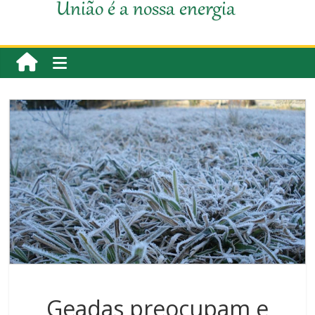
União é a nossa energia
Geadas preocupam e