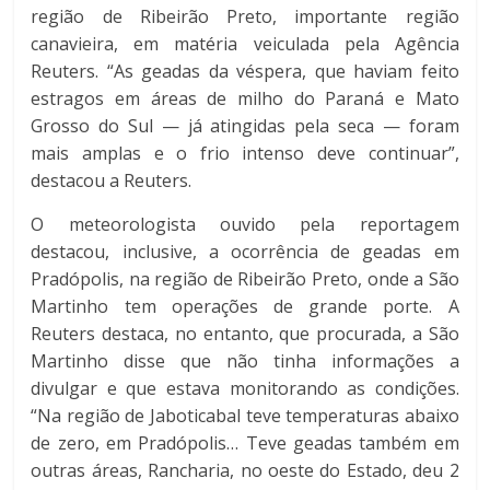
região de Ribeirão Preto, importante região
canavieira, em matéria veiculada pela Agência
Reuters. “As geadas da véspera, que haviam feito
estragos em áreas de milho do Paraná e Mato
Grosso do Sul — já atingidas pela seca — foram
mais amplas e o frio intenso deve continuar”,
destacou a Reuters.
O meteorologista ouvido pela reportagem
destacou, inclusive, a ocorrência de geadas em
Pradópolis, na região de Ribeirão Preto, onde a São
Martinho tem operações de grande porte. A
Reuters destaca, no entanto, que procurada, a São
Martinho disse que não tinha informações a
divulgar e que estava monitorando as condições.
“Na região de Jaboticabal teve temperaturas abaixo
de zero, em Pradópolis… Teve geadas também em
outras áreas, Rancharia, no oeste do Estado, deu 2