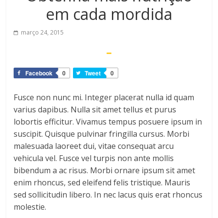
em cada mordida
março 24, 2015
Facebook
0
Tweet
0
Fusce non nunc mi. Integer placerat nulla id quam
varius dapibus. Nulla sit amet tellus et purus
lobortis efficitur. Vivamus tempus posuere ipsum in
suscipit. Quisque pulvinar fringilla cursus. Morbi
malesuada laoreet dui, vitae consequat arcu
vehicula vel. Fusce vel turpis non ante mollis
bibendum a ac risus. Morbi ornare ipsum sit amet
enim rhoncus, sed eleifend felis tristique. Mauris
sed sollicitudin libero. In nec lacus quis erat rhoncus
molestie.