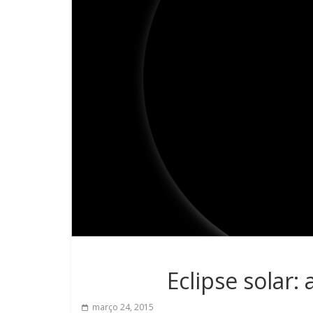
Eclipse solar:
março 24, 2015