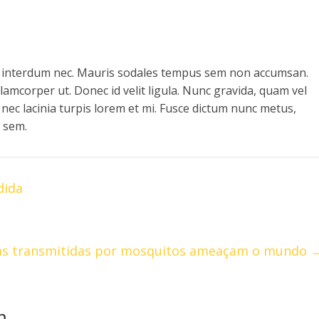
o interdum nec. Mauris sodales tempus sem non accumsan.
llamcorper ut. Donec id velit ligula. Nunc gravida, quam vel
nec lacinia turpis lorem et mi. Fusce dictum nunc metus,
h sem.
dida
s transmitidas por mosquitos ameaçam o mundo
m