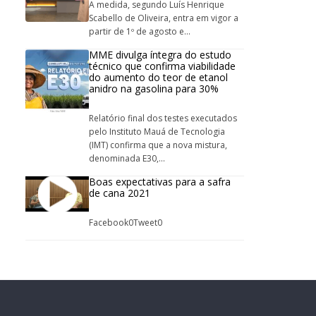
A medida, segundo Luís Henrique
Scabello de Oliveira, entra em vigor a
partir de 1º de agosto e...
MME divulga íntegra do estudo
técnico que confirma viabilidade
do aumento do teor de etanol
anidro na gasolina para 30%
Relatório final dos testes executados
pelo Instituto Mauá de Tecnologia
(IMT) confirma que a nova mistura,
denominada E30,...
Boas expectativas para a safra
de cana 2021
Facebook0Tweet0