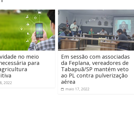
vidade no meio
Em sessão com associadas
 necessária para
da Feplana, vereadores de
agricultura
Tabapuã/SP mantém veto
itiva
ao PL contra pulverização
aérea
8, 2022
maio 17, 2022