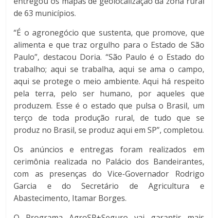
entregou os mapas de geolocalização da zona rural
de 63 municípios.
“É o agronegócio que sustenta, que promove, que
alimenta e que traz orgulho para o Estado de São
Paulo”, destacou Doria. “São Paulo é o Estado do
trabalho; aqui se trabalha, aqui se ama o campo,
aqui se protege o meio ambiente. Aqui há respeito
pela terra, pelo ser humano, por aqueles que
produzem. Esse é o estado que pulsa o Brasil, um
terço de toda produção rural, de tudo que se
produz no Brasil, se produz aqui em SP”, completou.
Os anúncios e entregas foram realizados em
cerimônia realizada no Palácio dos Bandeirantes,
com as presenças do Vice-Governador Rodrigo
Garcia e do Secretário de Agricultura e
Abastecimento, Itamar Borges.
O Programa AgroSP+Seguro vai garantir mais