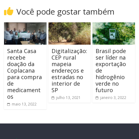
Você pode gostar também
Santa Casa
Digitalização:
Brasil pode
recebe
CEP rural
ser líder na
doação da
mapeia
exportação
Coplacana
endereços e
de
para compra
estradas no
hidrogênio
de
interior de
verde no
medicament
SP
futuro
os
julho 13, 2021
janeiro 3, 2022
maio 13, 2022