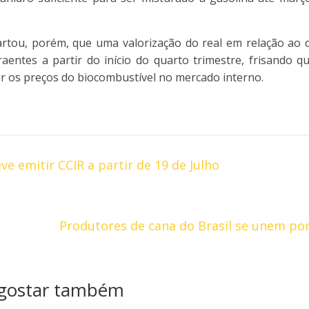
rtou, porém, que uma valorização do real em relação ao d
aentes a partir do início do quarto trimestre, frisando qu
ar os preços do biocombustível no mercado interno.
e emitir CCIR a partir de 19 de Julho
Produtores de cana do Brasil se unem por
 gostar também