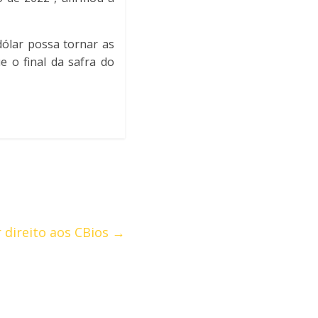
ólar possa tornar as
e o final da safra do
 direito aos CBios
→