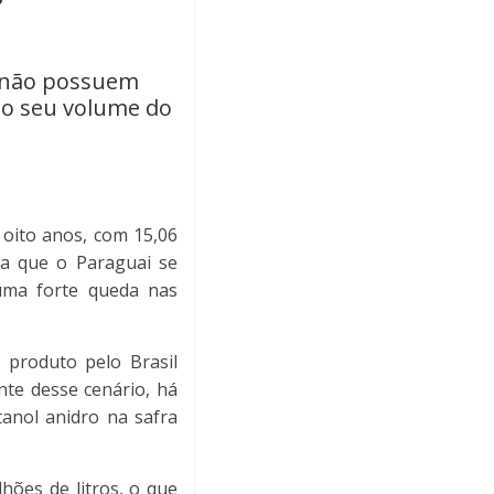
 não possuem
 o seu volume do
oito anos, com 15,06
nda que o Paraguai se
 uma forte queda nas
 produto pelo Brasil
nte desse cenário, há
anol anidro na safra
hões de litros, o que