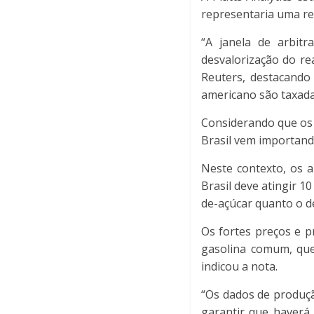
representaria uma r
“A janela de arbit
desvalorização do re
Reuters, destacando
americano são taxada
Considerando que os
Brasil vem importand
Neste contexto, os 
Brasil deve atingir 1
de-açúcar quanto o 
Os fortes preços e 
gasolina comum, que
indicou a nota.
“Os dados de produç
garantir que haverá 