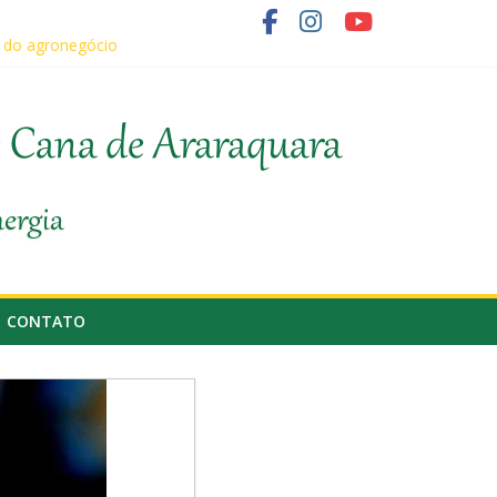
e do agronegócio
e Cana de Araraquara
nergia
CONTATO