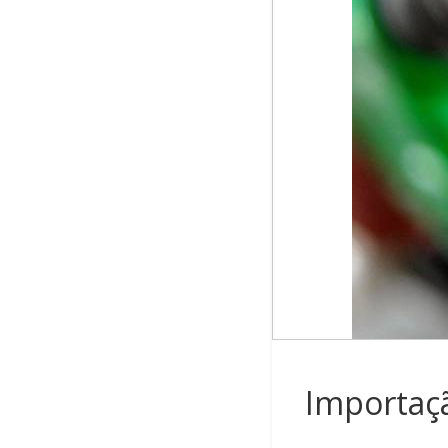
Importaçã