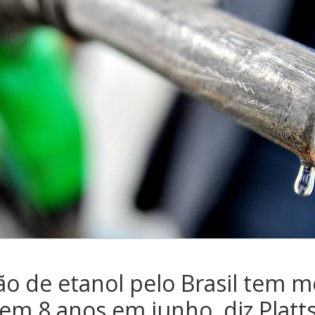
o de etanol pelo Brasil tem m
em 8 anos em junho, diz Platt