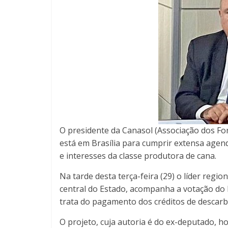
O presidente da Canasol (Associação dos For
está em Brasília para cumprir extensa agen
e interesses da classe produtora de cana.
Na tarde desta terça-feira (29) o líder regi
central do Estado, acompanha a votação do
trata do pagamento dos créditos de descarb
O projeto, cuja autoria é do ex-deputado, hoj