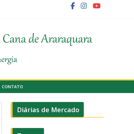
e do agronegócio
e Cana de Araraquara
nergia
CONTATO
Diárias de Mercado