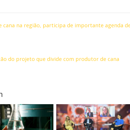
e cana na região, participa de importante agenda d
ão do projeto que divide com produtor de cana
m