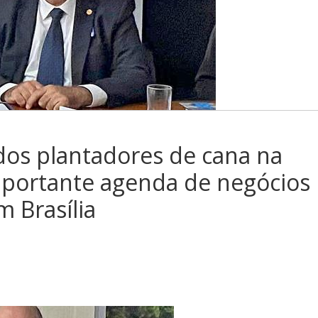
 dos plantadores de cana na
importante agenda de negócios
m Brasília