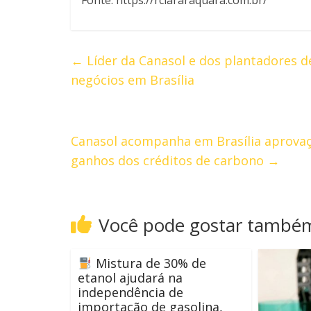
Fonte: https://rciararaquara.com.br/
←
Líder da Canasol e dos plantadores d
negócios em Brasília
Canasol acompanha em Brasília aprovaç
ganhos dos créditos de carbono
→
Você pode gostar també
Mistura de 30% de
etanol ajudará na
independência de
importação de gasolina,