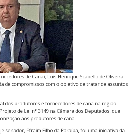
necedores de Cana), Luís Henrique Scabello de Oliveira
da de compromissos com o objetivo de tratar de assuntos
onal dos produtores e fornecedores de cana na região
 Projeto de Lei n° 3149 na Câmara dos Deputados, que
onização aos produtores de cana.
e senador, Efraim Filho da Paraíba, foi uma iniciativa da