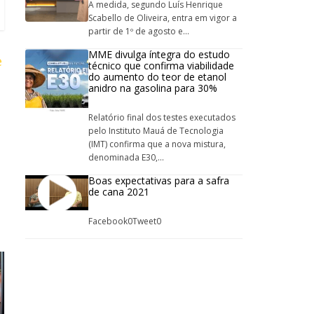
A medida, segundo Luís Henrique
Scabello de Oliveira, entra em vigor a
partir de 1º de agosto e...
MME divulga íntegra do estudo
e
técnico que confirma viabilidade
do aumento do teor de etanol
anidro na gasolina para 30%
Relatório final dos testes executados
pelo Instituto Mauá de Tecnologia
(IMT) confirma que a nova mistura,
denominada E30,...
Boas expectativas para a safra
de cana 2021
Facebook0Tweet0