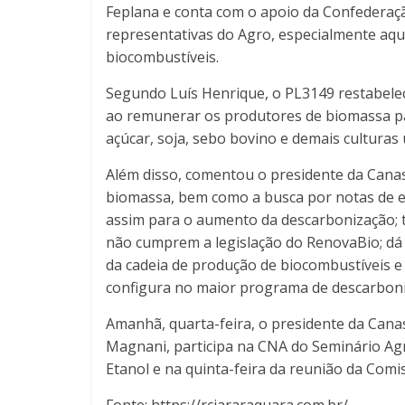
Feplana e conta com o apoio da Confederaçã
representativas do Agro, especialmente aqu
biocombustíveis.
Segundo Luís Henrique, o PL3149 restabelec
ao remunerar os produtores de biomassa pa
açúcar, soja, sebo bovino e demais culturas 
Além disso, comentou o presidente da Canaso
biomassa, bem como a busca por notas de ef
assim para o aumento da descarbonização; 
não cumprem a legislação do RenovaBio; dá 
da cadeia de produção de biocombustíveis e f
configura no maior programa de descarbon
Amanhã, quarta-feira, o presidente da Cana
Magnani, participa na CNA do Seminário Agr
Etanol e na quinta-feira da reunião da Comi