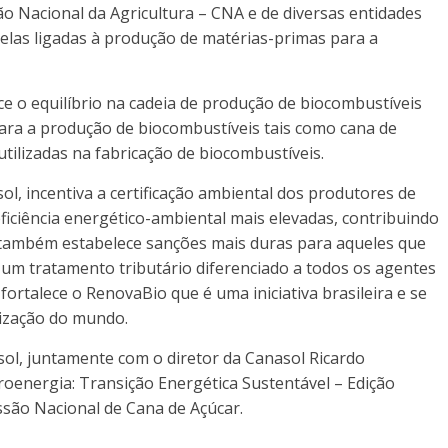
o Nacional da Agricultura – CNA e de diversas entidades
elas ligadas à produção de matérias-primas para a
e o equilíbrio na cadeia de produção de biocombustíveis
ra a produção de biocombustíveis tais como cana de
utilizadas na fabricação de biocombustíveis.
l, incentiva a certificação ambiental dos produtores de
iciência energético-ambiental mais elevadas, contribuindo
também estabelece sanções mais duras para aqueles que
um tratamento tributário diferenciado a todos os agentes
ortalece o RenovaBio que é uma iniciativa brasileira e se
ização do mundo.
sol, juntamente com o diretor da Canasol Ricardo
oenergia: Transição Energética Sustentável – Edição
ssão Nacional de Cana de Açúcar.