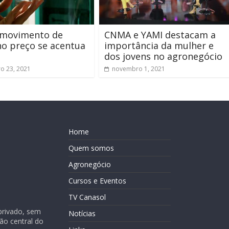
: movimento de
CNMA e YAMI destacam a
o preço se acentua
importância da mulher e
dos jovens no agronegócio
o 23, 2021
novembro 1, 2021
Home
Quem somos
Agronegócio
Cursos e Eventos
TV Canasol
privado, sem
Notícias
ião central do