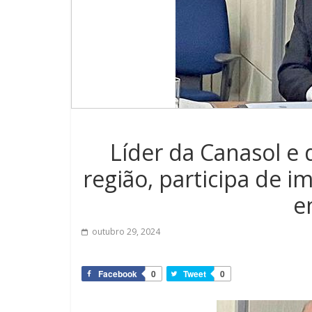
Líder da Canasol e
região, participa de 
e
outubro 29, 2024
Facebook
0
Tweet
0