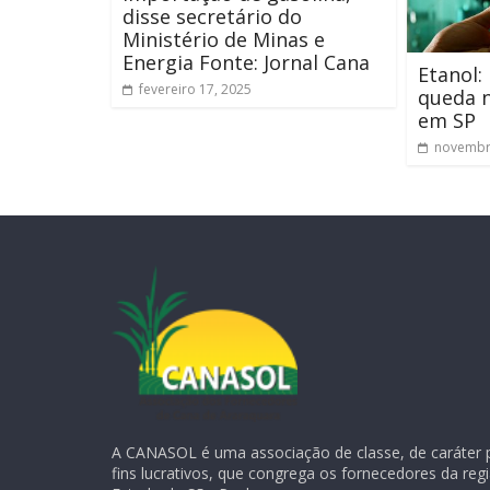
disse secretário do
Ministério de Minas e
Energia Fonte: Jornal Cana
Etanol
fevereiro 17, 2025
queda n
em SP
novembr
A CANASOL é uma associação de classe, de caráter 
fins lucrativos, que congrega os fornecedores da reg