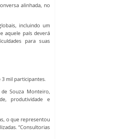
conversa alinhada, no
lobais, incluindo um
e aquele país deverá
iculdades para suas
 mil participantes.
 de Souza Monteiro,
de, produtividade e
as, o que representou
izadas. “Consultorias