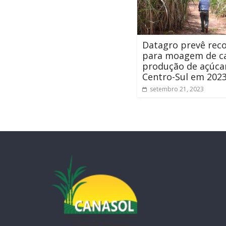
Datagro prevê rec
para moagem de c
produção de açúca
Centro-Sul em 202
setembro 21, 2023