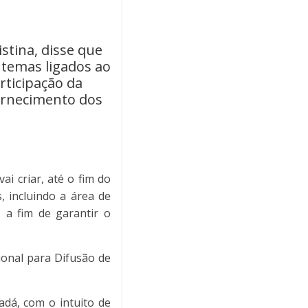
stina, disse que
s temas ligados ao
rticipação da
 fornecimento dos
ai criar, até o fim do
, incluindo a área de
s, a fim de garantir o
ional para Difusão de
dá, com o intuito de