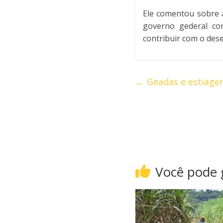
Ele comentou sobre a
governo gederal co
contribuir com o des
←
Geadas e estiage
Você pode