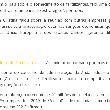
 o país sobre o fornecimento de fertilizantes. “Foi uma 
o Brasil é um parceiro estratégico”, pontuou.
 Cristina falou sobre a reunião com outras empresas g
rrússia, cuja preocupação está nas sanções econômicas qu
da União Europeia e dos Estados Unidos, gerando dif
leiro de Fertilizantes
está sendo acompanhado por mais de 3
sidente do conselho de administração da Anda, Eduardo
buição do setor de fertilizantes para a competitivida
gronegócio brasileiro.
nto alcançou o recorde de 40 milhões de toneladas vendid
% comparado a 2019, de 36 milhões de toneladas comercial
orde em 2021”,afirmou.