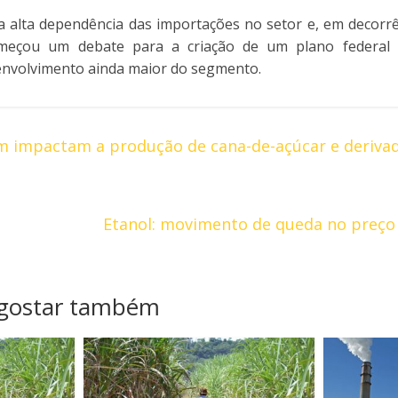
 alta dependência das importações no setor e, em decorrê
meçou um debate para a criação de um plano federal de
envolvimento ainda maior do segmento.
m impactam a produção de cana-de-açúcar e deriva
Etanol: movimento de queda no preço
 gostar também