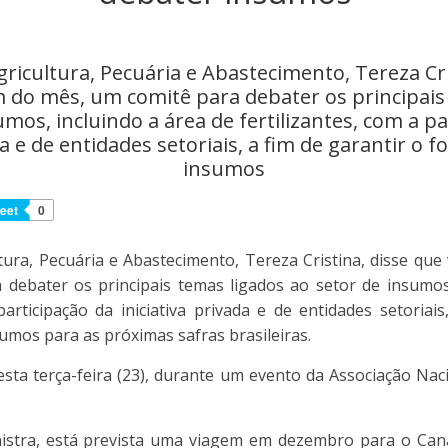
gricultura, Pecuária e Abastecimento, Tereza Cri
fim do mês, um comitê para debater os principai
umos, incluindo a área de fertilizantes, com a pa
da e de entidades setoriais, a fim de garantir o
insumos
eet
0
tura, Pecuária e Abastecimento, Tereza Cristina, disse que v
debater os principais temas ligados ao setor de insumos
participação da iniciativa privada e de entidades setoriai
umos para as próximas safras brasileiras.
nesta terça-feira (23), durante um evento da Associação Nac
istra, está prevista uma viagem em dezembro para o Cana