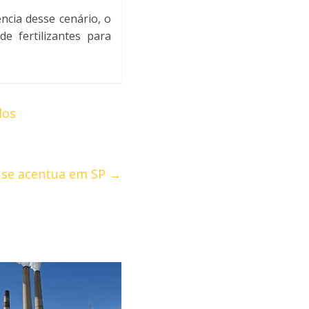
ncia desse cenário, o
 fertilizantes para
dos
 se acentua em SP
→