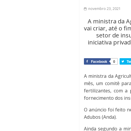
novembro 23, 2021
A ministra da A
vai criar, até o 
setor de ins
iniciativa priva
Facebook
0
Tw
A ministra da Agricul
mês, um comitê para 
fertilizantes, com a 
fornecimento dos ins
O anúncio foi feito 
Adubos (Anda).
Ainda segundo a min