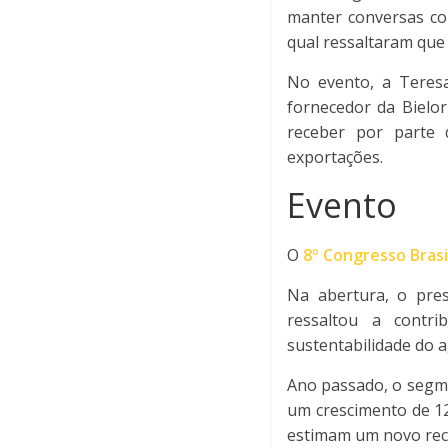
manter conversas com
qual ressaltaram que 
No evento, a Teresa
fornecedor da Bielo
receber por parte 
exportações.
Evento
O
8º Congresso Brasi
Na abertura, o pre
ressaltou a contri
sustentabilidade do a
Ano passado, o segme
um crescimento de 12
estimam um novo rec