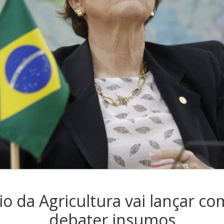
io da Agricultura vai lançar co
debater insumos