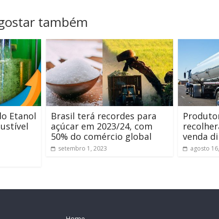
 gostar também
do Etanol
Brasil terá recordes para
Produtor
ustível
açúcar em 2023/24, com
recolher
50% do comércio global
venda di
setembro 1, 2023
agosto 16
Home