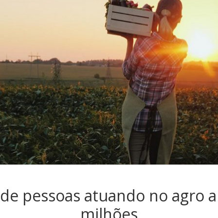
e pessoas atuando no agro a
milhões