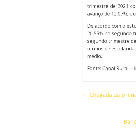
trimestre de 2021 c
avanço de 12,07%, ou
De acordo com o estu
20,55% no segundo tr
segundo trimestre de
termos de escolarid
médio.
Fonte: Canal Rural –
←
Chegada da primav
Banc