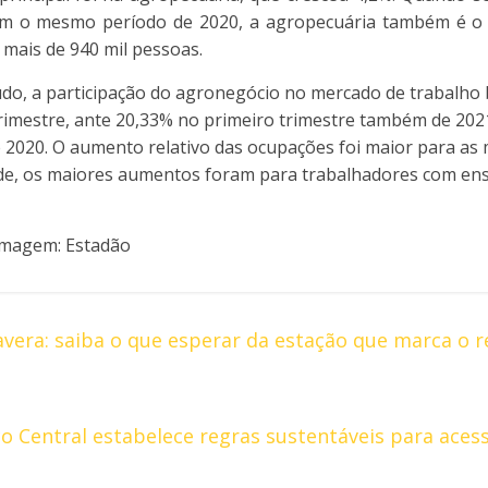
om o mesmo período de 2020, a agropecuária também é o
 mais de 940 mil pessoas.
do, a participação do agronegócio no mercado de trabalho br
imestre, ante 20,33% no primeiro trimestre também de 202
 2020. O aumento relativo das ocupações foi maior para as 
ade, os maiores aumentos foram para trabalhadores com en
 Imagem: Estadão
era: saiba o que esperar da estação que marca o r
o Central estabelece regras sustentáveis para acess