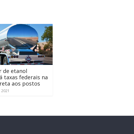
 de etanol
á taxas federais na
reta aos postos
, 2021