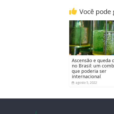
Você pode
Ascensão e queda 
no Brasil: um comb
que poderia ser
internacional
agosto 5, 2022