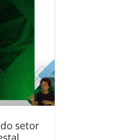
 do setor
stal