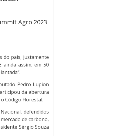
Summit Agro 2023
s do país, justamente
 E ainda assim, em 50
lantada”.
eputado Pedro Lupion
articipou da abertura
o Código Florestal.
 Nacional, defendidos
, mercado de carbono,
esidente Sérgio Souza