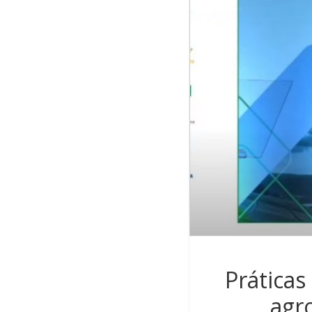
Práticas
agr