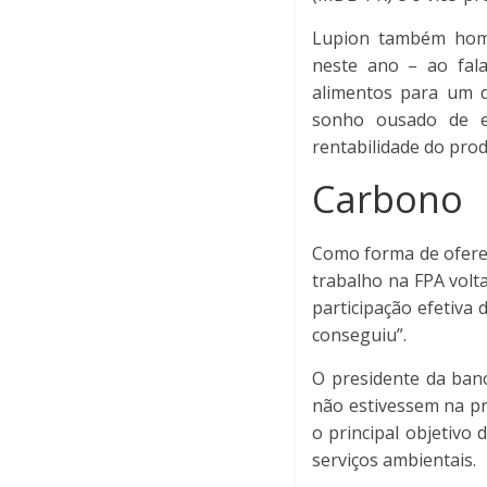
Lupion também homen
neste ano – ao fala
alimentos para um 
sonho ousado de e
rentabilidade do prod
Carbono
Como forma de oferec
trabalho na FPA volt
participação efetiva
conseguiu”.
O presidente da banc
não estivessem na pr
o principal objetivo 
serviços ambientais.