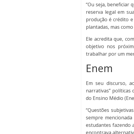
“Ou seja, beneficiar
reserva legal em sua
produção é crédito e 
plantadas, mas como o
Ele acredita que, co
objetivo nos próxi
trabalhar por um mer
Enem
Em seu discurso, ao
narrativas” política
do Ensino Médio (Ene
“Questões subjetiva
sempre mencionada 
estudantes fazendo 
encontrava alternativ