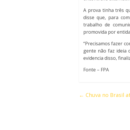
A prova tinha três q
disse que, para com
trabalho de comuni
promovida por entida
“Precisamos fazer co
gente não faz ideia
evidencia disso, finali
Fonte – FPA
←
Chuva no Brasil a