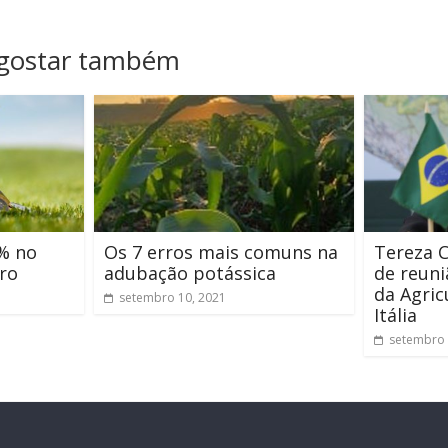
 gostar também
% no
Os 7 erros mais comuns na
Tereza C
iro
adubação potássica
de reuni
da Agric
setembro 10, 2021
Itália
setembro 