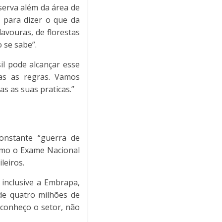
serva além da área de
s para dizer o que da
lavouras, de florestas
 se sabe”.
il pode alcançar esse
as as regras. Vamos
s as suas praticas.”
constante “guerra de
esmo o Exame Nacional
leiros.
inclusive a Embrapa,
e quatro milhões de
conheço o setor, não