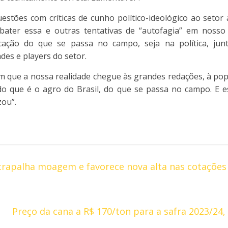
uestões com críticas de cunho político-ideológico ao setor
bater essa e outras tentativas de “autofagia” em nosso 
cação do que se passa no campo, seja na política, jun
des e players do setor.
m que a nossa realidade chegue às grandes redações, à po
 do que é o agro do Brasil, do que se passa no campo. E 
zou”.
trapalha moagem e favorece nova alta nas cotações
Preço da cana a R$ 170/ton para a safra 2023/24