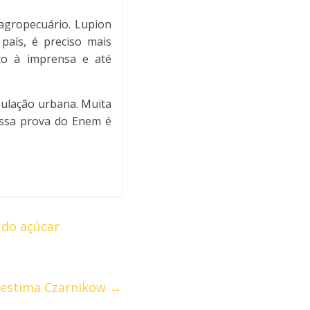
 agropecuário. Lupion
país, é preciso mais
to à imprensa e até
pulação urbana. Muita
essa prova do Enem é
 do açúcar
, estima Czarnikow
→