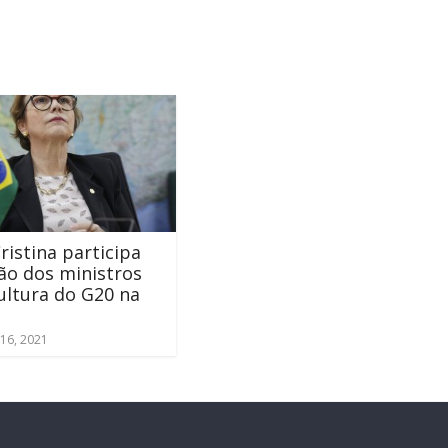
ristina participa
ão dos ministros
ultura do G20 na
16, 2021