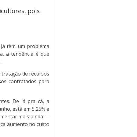
cultores, pois
o já têm um problema
a, a tendência é que
.
tratação de recursos
sos contratados para
tes. De lá pra cá, a
junho, está em 5,25% e
aumentar mais ainda —
fica aumento no custo