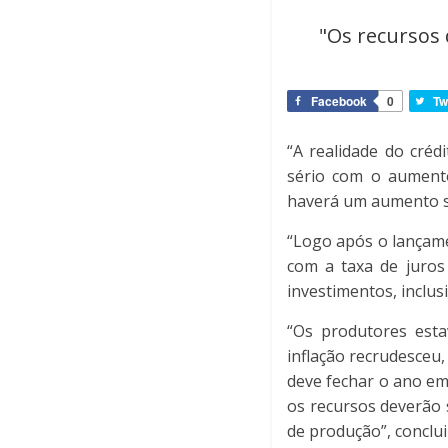
"Os recursos 
Facebook
0
Tw
“A realidade do cré
sério com o aumento
haverá um aumento su
“Logo após o lançam
com a taxa de juros
investimentos, inclus
“Os produtores esta
inflação recrudesceu,
deve fechar o ano em
os recursos deverão 
de produção”, conclui