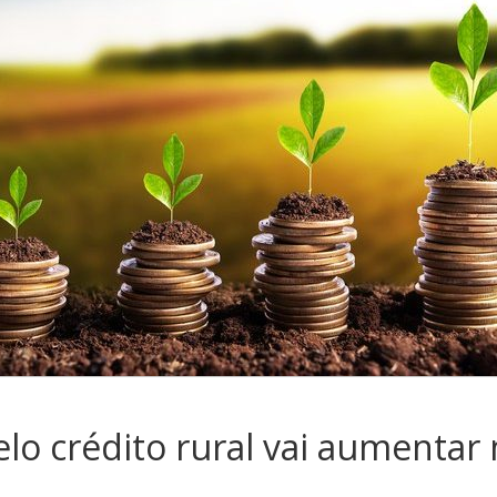
lo crédito rural vai aumentar