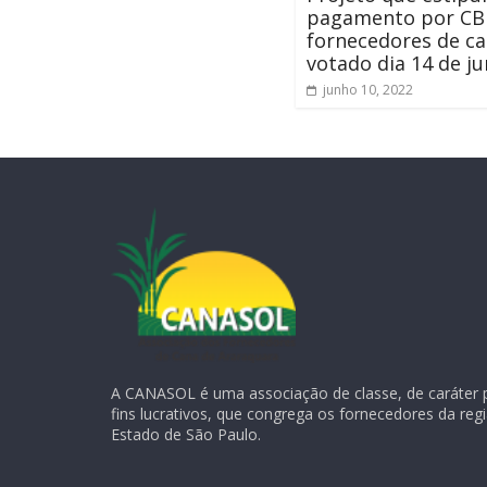
pagamento por CBi
fornecedores de ca
votado dia 14 de j
junho 10, 2022
A CANASOL é uma associação de classe, de caráter 
fins lucrativos, que congrega os fornecedores da reg
Estado de São Paulo.