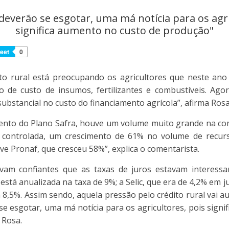
deverão se esgotar, uma má notícia para os agri
significa aumento no custo de produção"
eet
0
dito rural está preocupando os agricultores que neste an
 de custo de insumos, fertilizantes e combustíveis. Agor
bstancial no custo do financiamento agrícola”, afirma Rosa
ento do Plano Safra, houve um volume muito grande na con
 controlada, um crescimento de 61% no volume de recur
ive Pronaf, que cresceu 58%”, explica o comentarista.
vam confiantes que as taxas de juros estavam interessan
 está anualizada na taxa de 9%; a Selic, que era de 4,2% em 
 8,5%. Assim sendo, aquela pressão pelo crédito rural vai 
se esgotar, uma má notícia para os agricultores, pois signi
 Rosa.