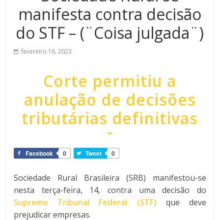
manifesta contra decisão
do STF – (¨Coisa julgada¨)
fevereiro 16, 2023
Corte permitiu a
anulação de decisões
tributárias definitivas
Facebook
0
Tweet
0
Sociedade Rural Brasileira (SRB) manifestou-se
nesta terça-feira, 14, contra uma decisão do
Supremo Tribunal Federal (STF)
que deve
prejudicar empresas.