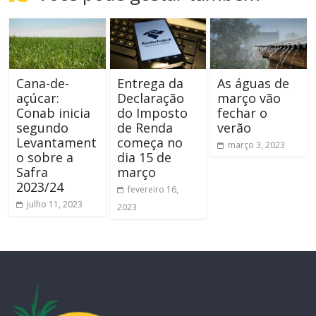
Cana-de-
Entrega da
As águas de
açúcar:
Declaração
março vão
Conab inicia
do Imposto
fechar o
segundo
de Renda
verão
Levantament
começa no
março 3, 2023
o sobre a
dia 15 de
Safra
março
2023/24
fevereiro 16,
julho 11, 2023
2023