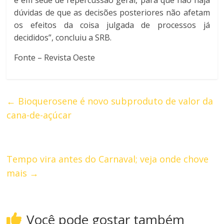
e em sede de repercussão geral, para que não haja
dúvidas de que as decisões posteriores não afetam
os efeitos da coisa julgada de processos já
decididos”, concluiu a SRB.
Fonte – Revista Oeste
←
Bioquerosene é novo subproduto de valor da
cana-de-açúcar
Tempo vira antes do Carnaval; veja onde chove
mais
→
Você pode gostar também