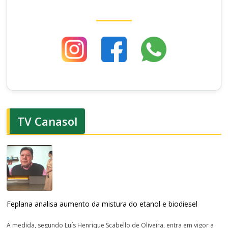
TV Canasol
Feplana analisa aumento da mistura do etanol e biodiesel
A medida, segundo Luís Henrique Scabello de Oliveira, entra em vigor a