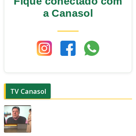
Fique conectado com
a Canasol
TV Canasol