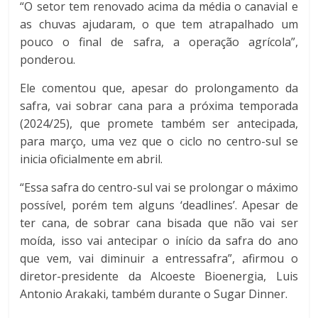
“O setor tem renovado acima da média o canavial e
as chuvas ajudaram, o que tem atrapalhado um
pouco o final de safra, a operação agrícola”,
ponderou.
Ele comentou que, apesar do prolongamento da
safra, vai sobrar cana para a próxima temporada
(2024/25), que promete também ser antecipada,
para março, uma vez que o ciclo no centro-sul se
inicia oficialmente em abril.
“Essa safra do centro-sul vai se prolongar o máximo
possível, porém tem alguns ‘deadlines’. Apesar de
ter cana, de sobrar cana bisada que não vai ser
moída, isso vai antecipar o início da safra do ano
que vem, vai diminuir a entressafra”, afirmou o
diretor-presidente da Alcoeste Bioenergia, Luis
Antonio Arakaki, também durante o Sugar Dinner.