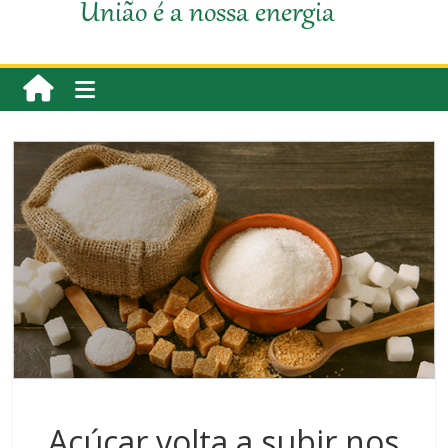
União é a nossa energia
Açúcar volta a subir nos