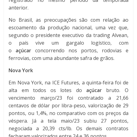
anterior.
No Brasil, as preocupações são com relação ao
escoamento da produção nacional, uma vez que,
segundo o presidente executivo da trading Alvean,
o país vive um gargalo logístico, com
o
açúcar
concorrendo nos portos, rodovias e
ferrovias, com uma abundante safra de grãos.
Nova York
Em Nova York, na ICE Futures, a quinta-feira foi de
alta em todos os lotes do
açúcar
bruto. O
vencimento março/23 foi contratado a 21,66
centavos de dólar por libra-peso, valorização de 29
pontos, ou 1,4%, no comparativo com os preços da
véspera. Já a tela maio/23 subiu 27 pontos,
negociada a 20,39 cts/lb. Os demais contratos
fecharam valorizados entre 24 e 36 pontos.