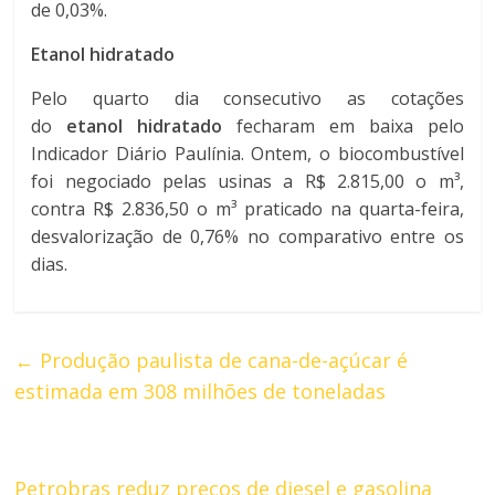
de 0,03%.
Etanol hidratado
Pelo quarto dia consecutivo as cotações
do
etanol
hidratado
fecharam em baixa pelo
Indicador Diário Paulínia. Ontem, o biocombustível
foi negociado pelas usinas a R$ 2.815,00 o m³,
contra R$ 2.836,50 o m³ praticado na quarta-feira,
desvalorização de 0,76% no comparativo entre os
dias.
←
Produção paulista de cana-de-açúcar é
estimada em 308 milhões de toneladas
Petrobras reduz preços de diesel e gasolina