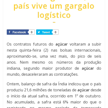
país vive um gargalo
logístico
Facebook
0
Tweet
0
Os contratos futuros do
açúcar
voltaram a subir
nesta quinta-feira (2) nas bolsas internacionais,
aproximando-se, uma vez mais, do pico de seis
anos. Nem mesmo os números da produção
indiana, segundo maior produtor de
açúcar
do
mundo, desaceleraram as contratações.
Ontem, balanço de safra da Índia indicou que o país
produziu 21,6 milhões de toneladas de
açúcar
desde
o início da atual safra, ocorrido em 1º de outubro.
No acumulado, a safra está 6% maior do que o
registrado no mesmo período da temporada