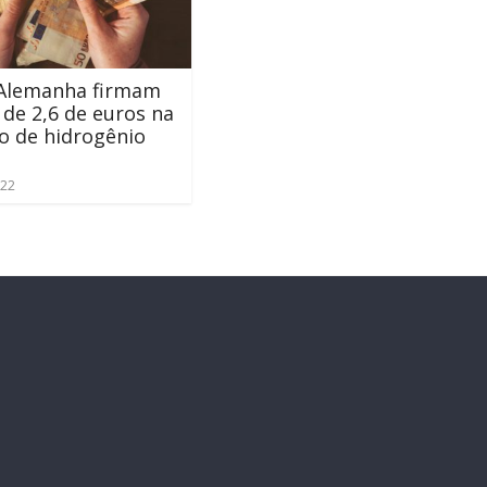
 Alemanha firmam
 de 2,6 de euros na
o de hidrogênio
022