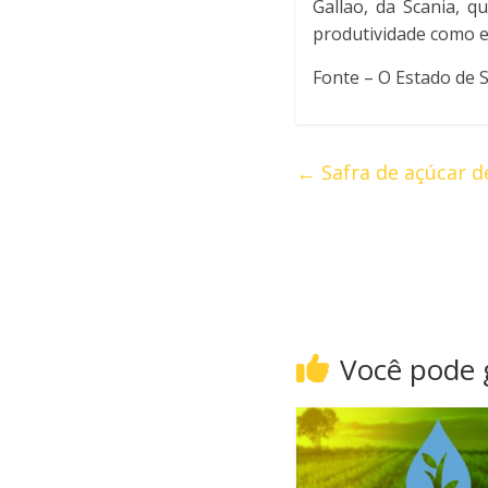
Gallao, da Scania, 
produtividade como 
Fonte – O Estado de S
←
Safra de açúcar d
Você pode