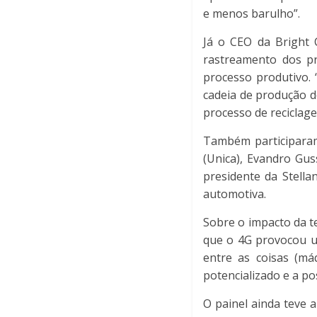
e menos barulho”.
Já o CEO da Bright 
rastreamento dos p
processo produtivo. 
cadeia de produção d
processo de reciclag
Também participaram
(Unica), Evandro Guss
presidente da Stella
automotiva.
Sobre o impacto da t
que o 4G provocou u
entre as coisas (má
potencializado e a po
O painel ainda teve a