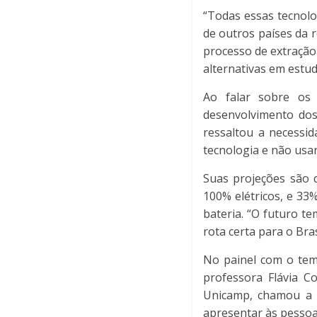
“Todas essas tecnolo
de outros países da r
processo de extração
alternativas em estud
Ao falar sobre os 
desenvolvimento dos
ressaltou a necessid
tecnologia e não usar”
Suas projeções são 
100% elétricos, e 33
bateria. “O futuro te
rota certa para o Brasi
No painel com o tema
professora Flávia C
Unicamp, chamou a a
apresentar às pessoa