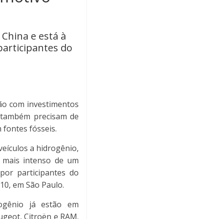
 China e está à
participantes do
ção com investimentos
e também precisam de
 fontes fósseis.
veículos a hidrogênio,
o mais intenso de um
por participantes do
10, em São Paulo.
ogênio já estão em
ugeot, Citroën e RAM.