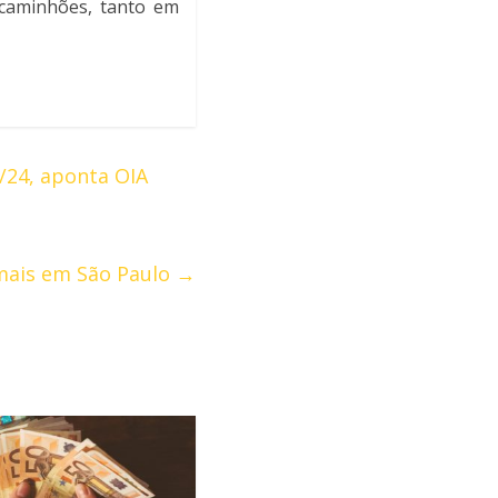
 caminhões, tanto em
3/24, aponta OIA
mais em São Paulo
→