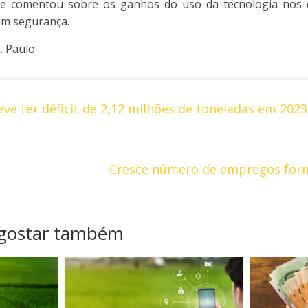
que comentou sobre os ganhos do uso da tecnologia nos
em segurança.
. Paulo
eve ter déficit de 2,12 milhões de toneladas em 202
Cresce número de empregos for
 gostar também