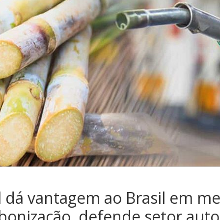
l dá vantagem ao Brasil em me
bonização, defende setor aut