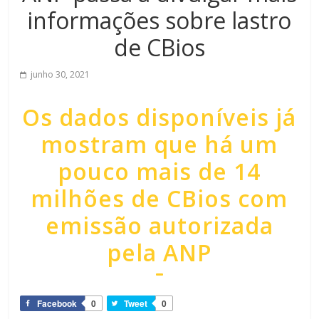
informações sobre lastro
de CBios
junho 30, 2021
Os dados disponíveis já
mostram que há um
pouco mais de 14
milhões de CBios com
emissão autorizada
pela ANP
Facebook
0
Tweet
0