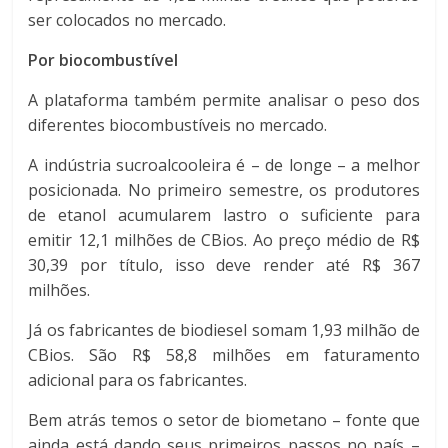
ser colocados no mercado.
Por biocombustível
A plataforma também permite analisar o peso dos
diferentes biocombustíveis no mercado.
A indústria sucroalcooleira é – de longe – a melhor
posicionada. No primeiro semestre, os produtores
de etanol acumularem lastro o suficiente para
emitir 12,1 milhões de CBios. Ao preço médio de R$
30,39 por título, isso deve render até R$ 367
milhões.
Já os fabricantes de biodiesel somam 1,93 milhão de
CBios. São R$ 58,8 milhões em faturamento
adicional para os fabricantes.
Bem atrás temos o setor de biometano – fonte que
ainda está dando seus primeiros passos no país –