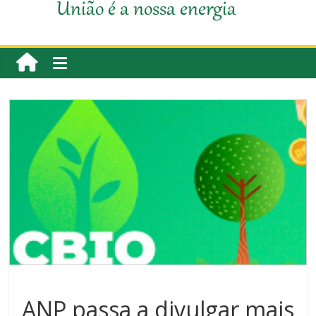
União é a nossa energia
ANP passa a divulgar mais