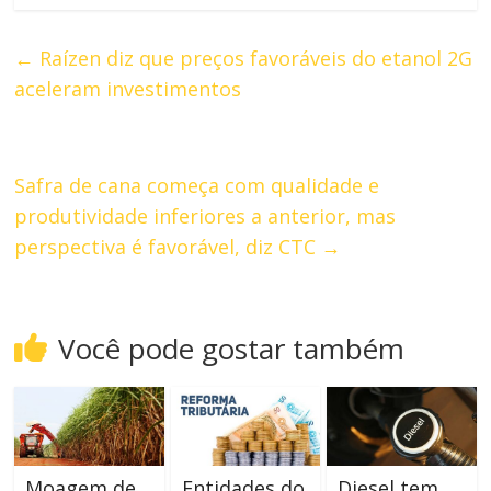
←
Raízen diz que preços favoráveis do etanol 2G
aceleram investimentos
Safra de cana começa com qualidade e
produtividade inferiores a anterior, mas
perspectiva é favorável, diz CTC
→
Você pode gostar também
Moagem de
Entidades do
Diesel tem