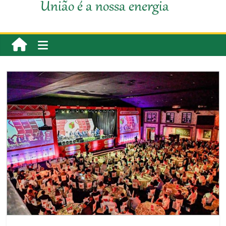
União é a nossa energia