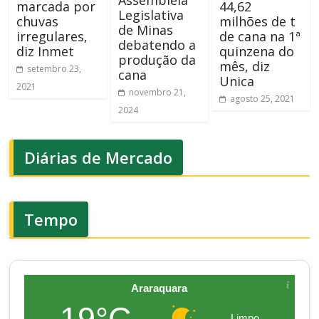
marcada por
44,62
Legislativa
chuvas
milhões de t
de Minas
irregulares,
de cana na 1ª
debatendo a
diz Inmet
quinzena do
produção da
mês, diz
setembro 23,
cana
Unica
2021
novembro 21,
agosto 25, 2021
2024
Diárias de Mercado
Tempo
Araraquara
19°C
Limpo