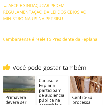
←
AFCP E SINDAÇÚCAR PEDEM
REGULAMENTAÇÃO DA LEI DOS CBIOS AO
MINISTRO NA USINA PETRIBU
Cambaraense é reeleito Presidente da Feplana
→
Você pode gostar também
Canasol e
Feplana
participam
de audiência
Primavera
Centro-Sul
pública na
deverá ser
processa
Assembleia