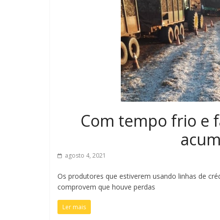
Com tempo frio e f
acum
agosto 4, 2021
Os produtores que estiverem usando linhas de cré
comprovem que houve perdas
Ler mais