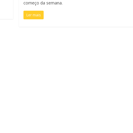
começo da semana.
Ler mais