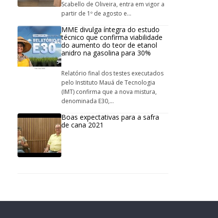
Scabello de Oliveira, entra em vigor a
partir de 1º de agosto e...
MME divulga íntegra do estudo
técnico que confirma viabilidade
do aumento do teor de etanol
anidro na gasolina para 30%
Relatório final dos testes executados
pelo Instituto Mauá de Tecnologia
(IMT) confirma que a nova mistura,
denominada E30,...
Boas expectativas para a safra
de cana 2021