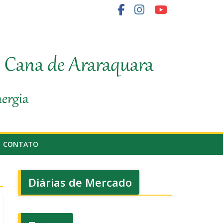
ornecedor de cana
e Cana de Araraquara
nergia
CONTATO
Diárias de Mercado