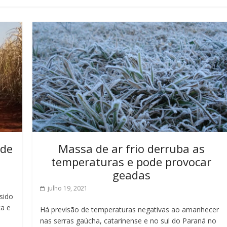
 de
Massa de ar frio derruba as
temperaturas e pode provocar
geadas
julho 19, 2021
sido
a e
Há previsão de temperaturas negativas ao amanhecer
nas serras gaúcha, catarinense e no sul do Paraná no