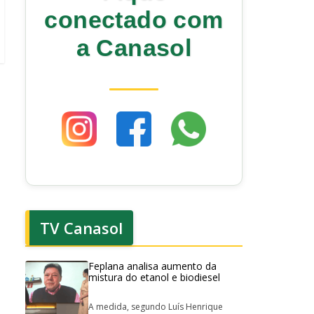
conectado com
a Canasol
TV Canasol
Feplana analisa aumento da
mistura do etanol e biodiesel
A medida, segundo Luís Henrique