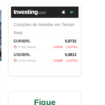
Fique