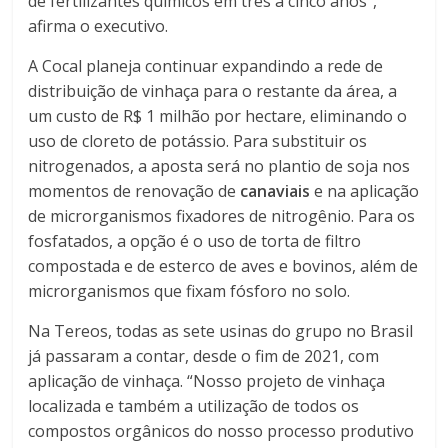
de fertilizantes químicos em três a cinco anos”,
afirma o executivo.
A Cocal planeja continuar expandindo a rede de
distribuição de vinhaça para o restante da área, a
um custo de R$ 1 milhão por hectare, eliminando o
uso de cloreto de potássio. Para substituir os
nitrogenados, a aposta será no plantio de soja nos
momentos de renovação de
canaviais
e na aplicação
de microrganismos fixadores de nitrogênio. Para os
fosfatados, a opção é o uso de torta de filtro
compostada e de esterco de aves e bovinos, além de
microrganismos que fixam fósforo no solo.
Na Tereos, todas as sete usinas do grupo no Brasil
já passaram a contar, desde o fim de 2021, com
aplicação de vinhaça. “Nosso projeto de vinhaça
localizada e também a utilização de todos os
compostos orgânicos do nosso processo produtivo