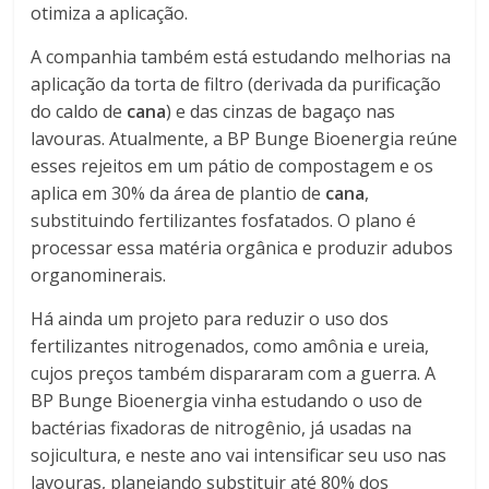
otimiza a aplicação.
A companhia também está estudando melhorias na
aplicação da torta de filtro (derivada da purificação
do caldo de
cana
) e das cinzas de bagaço nas
lavouras. Atualmente, a BP Bunge Bioenergia reúne
esses rejeitos em um pátio de compostagem e os
aplica em 30% da área de plantio de
cana
,
substituindo fertilizantes fosfatados. O plano é
processar essa matéria orgânica e produzir adubos
organominerais.
Há ainda um projeto para reduzir o uso dos
fertilizantes nitrogenados, como amônia e ureia,
cujos preços também dispararam com a guerra. A
BP Bunge Bioenergia vinha estudando o uso de
bactérias fixadoras de nitrogênio, já usadas na
sojicultura, e neste ano vai intensificar seu uso nas
lavouras, planejando substituir até 80% dos