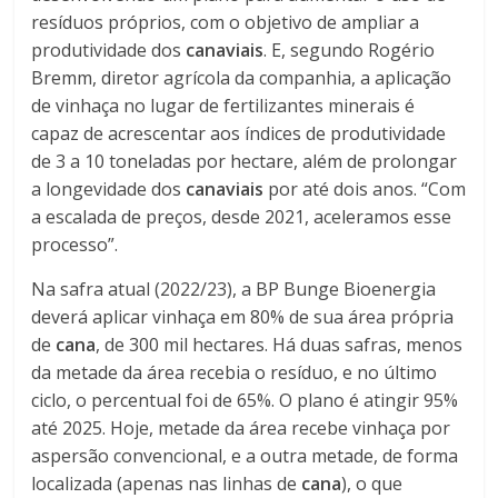
resíduos próprios, com o objetivo de ampliar a
produtividade dos
canaviais
. E, segundo Rogério
Bremm, diretor agrícola da companhia, a aplicação
de vinhaça no lugar de fertilizantes minerais é
capaz de acrescentar aos índices de produtividade
de 3 a 10 toneladas por hectare, além de prolongar
a longevidade dos
canaviais
por até dois anos. “Com
a escalada de preços, desde 2021, aceleramos esse
processo”.
Na safra atual (2022/23), a BP Bunge Bioenergia
deverá aplicar vinhaça em 80% de sua área própria
de
cana
, de 300 mil hectares. Há duas safras, menos
da metade da área recebia o resíduo, e no último
ciclo, o percentual foi de 65%. O plano é atingir 95%
até 2025. Hoje, metade da área recebe vinhaça por
aspersão convencional, e a outra metade, de forma
localizada (apenas nas linhas de
cana
), o que