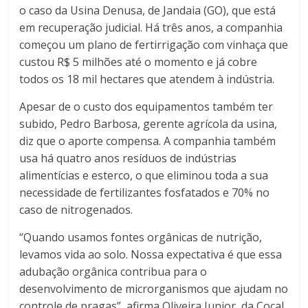
o caso da Usina Denusa, de Jandaia (GO), que está
em recuperação judicial. Há três anos, a companhia
começou um plano de fertirrigação com vinhaça que
custou R$ 5 milhões até o momento e já cobre
todos os 18 mil hectares que atendem à indústria.
Apesar de o custo dos equipamentos também ter
subido, Pedro Barbosa, gerente agrícola da usina,
diz que o aporte compensa. A companhia também
usa há quatro anos resíduos de indústrias
alimentícias e esterco, o que eliminou toda a sua
necessidade de fertilizantes fosfatados e 70% no
caso de nitrogenados.
“Quando usamos fontes orgânicas de nutrição,
levamos vida ao solo. Nossa expectativa é que essa
adubação orgânica contribua para o
desenvolvimento de microrganismos que ajudam no
controle de pragas”, afirma Oliveira Junior, da Cocal.