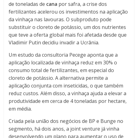
de toneladas de
cana
por safra, a crise dos
fertilizantes acelerou os investimentos na aplicação
da vinhaça nas lavouras. O subproduto pode
substituir o cloreto de potássio, um dos nutrientes
que teve a oferta global mais foi afetada desde que
Vladimir Putin decidiu invadir a Ucrânia.
Um estudo da consultoria Pecege aponta que a
aplicação localizada de vinhaça reduz em 30% o
consumo total de fertilizantes, em especial do
cloreto de potássio. A alternativa permite a
aplicação conjunta com inseticidas, o que também
reduz custos. Além disso, a vinhaça ajuda a elevar a
produtividade em cerca de 4 toneladas por hectare,
em média.
Criada pela união dos negócios de BP e Bunge no
segmento, há dois anos, a joint venture já vinha
desenvolvendo um plano para aumentar o uso de