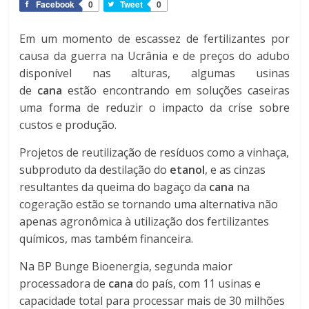
Facebook
0
Tweet
0
Em um momento de escassez de fertilizantes por
causa da guerra na Ucrânia e de preços do adubo
disponível nas alturas, algumas usinas
de
cana
estão encontrando em soluções caseiras
uma forma de reduzir o impacto da crise sobre
custos e produção.
Projetos de reutilização de resíduos como a vinhaça,
subproduto da destilação do
etanol
, e as cinzas
resultantes da queima do bagaço da
cana
na
cogeração estão se tornando uma alternativa não
apenas agronômica à utilização dos fertilizantes
químicos, mas também financeira.
Na BP Bunge Bioenergia, segunda maior
processadora de
cana
do país, com 11 usinas e
capacidade total para processar mais de 30 milhões